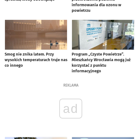
informowania dla ozonu w
powietrzu
Smog nie znika latem. Przy
Program „Czyste Powietrze”.
wysokich temperaturach truje nas
Mieszkańcy Wrocławia mogą już
co innego
korzystać z punktu
informacyjnego
REKLAMA
ad