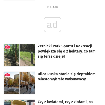
REKLAMA
ad
Żernicki Park Sportu i Rekreacji
powiększa się o 2 hektary. Co tam
się teraz dzieje?
artykuł z galerią zdjęć
Ulica Ruska stanie się deptakiem.
Miasto wybrało wykonawcę!
artykuł z galerią zdjęć
Czy z kwiatami, czy z ziołami, na