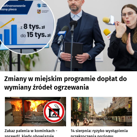
Zmiany w miejskim programie dopłat do
wymiany źródeł ogrzewania
Zakaz palenia w kominkach -
14 sierpnia: ryzyko wystąpienia
sprawdź, kiedy obowiązuje
przekroczenia poziomu