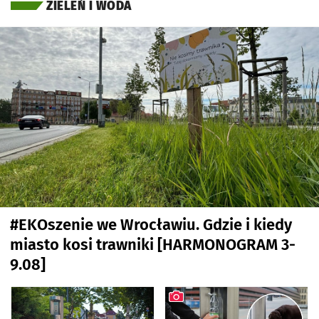
ZIELEŃ I WODA
#EKOszenie we Wrocławiu. Gdzie i kiedy
miasto kosi trawniki [HARMONOGRAM 3-
9.08]