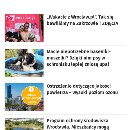
„Wakacje z Wroclaw.pl”. Tak się
bawiliśmy na Zakrzowie | ZDJĘCIA
artykuł z galerią zdjęć
Macie niepotrzebne baseniki-
muszelki? Dzięki nim psy w
schronisku lepiej zniosą upał
Ostrzeżenie dotyczące jakości
powietrza – wysoki poziom ozonu
Program ochrony środowiska
Wrocławia. Mieszkańcy mogą