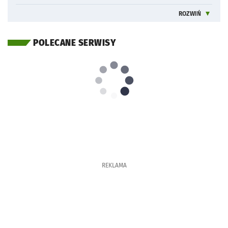
ROZWIŃ
INFORMACJE 
POLECANE SERWISY
REKLAMA