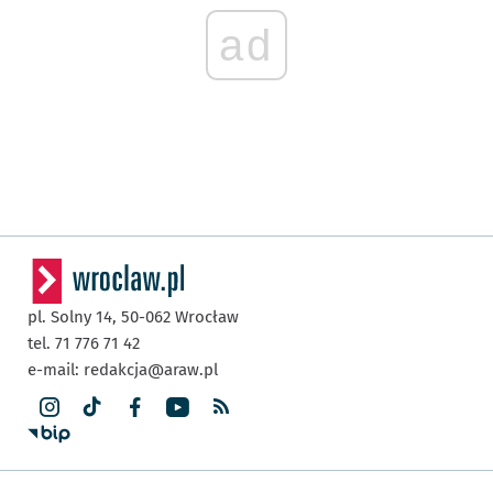
ad
pl. Solny 14,
50-062
Wrocław
tel. 71 776 71 42
e-mail:
redakcja@araw.pl