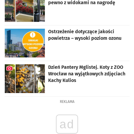
pewno z widokami na nagrodę
Ostrzeżenie dotyczące jakości
powietrza – wysoki poziom ozonu
Dzień Pantery Mglistej. Koty z ZOO
Wrocław na wyjątkowych zdjęciach
Kachy Kulios
artykuł z galerią zdjęć
REKLAMA
ad