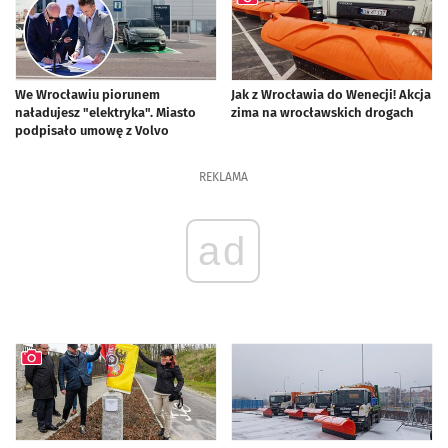
We Wrocławiu piorunem
Jak z Wrocławia do Wenecji! Akcja
naładujesz "elektryka". Miasto
zima na wrocławskich drogach
podpisało umowę z Volvo
artykuł z galerią zdjęć
REKLAMA
ad