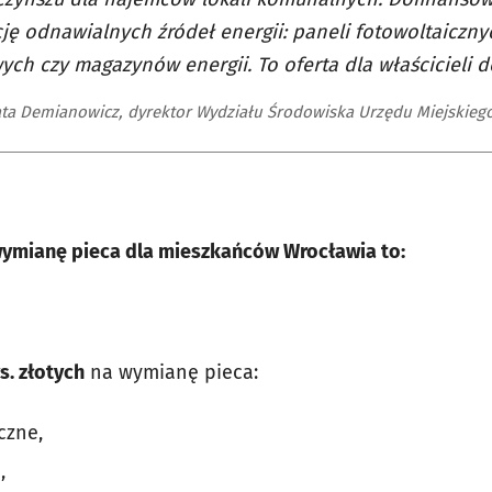
cję odnawialnych źródeł energii: paneli fotowoltaicznyc
ych czy magazynów energii. To oferta dla właścicieli 
ta Demianowicz, dyrektor Wydziału Środowiska Urzędu Miejskieg
ymianę pieca dla mieszkańców Wrocławia to:
s. złotych
na wymianę pieca:
czne,
,