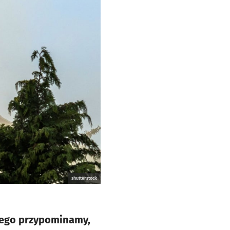
shutterstock
atego przypominamy,