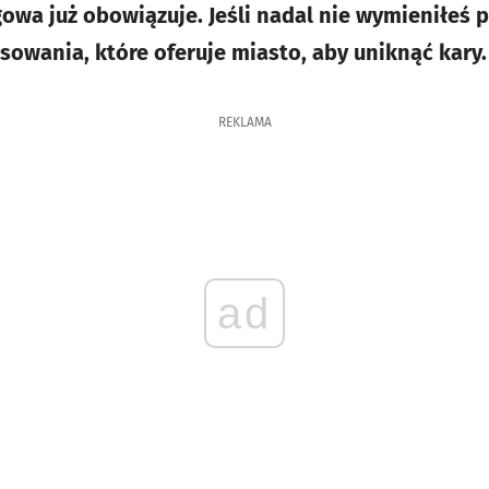
wa już obowiązuje. Jeśli nadal nie wymieniłeś pi
sowania, które oferuje miasto, aby uniknąć kary.
REKLAMA
ad