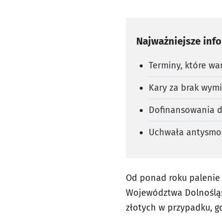
Najważniejsze inf
Terminy, które wa
Kary za brak wym
Dofinansowania d
Uchwała antysmog
Od ponad roku palenie
Województwa Dolnośląsk
złotych w przypadku, g