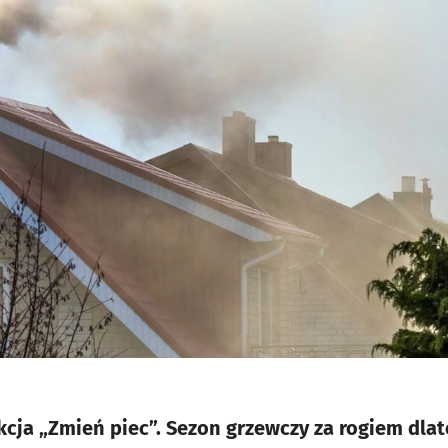
cja „Zmień piec”. Sezon grzewczy za rogiem dl