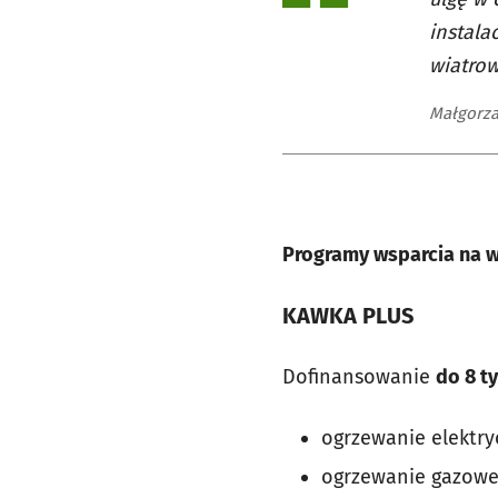
instala
wiatrow
Małgorza
Programy wsparcia na w
KAWKA PLUS
Dofinansowanie
do 8 ty
ogrzewanie elektry
ogrzewanie gazowe