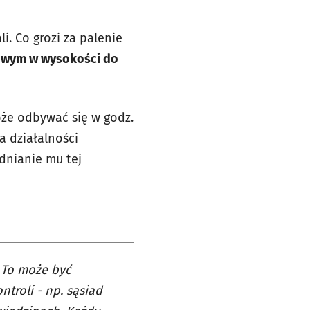
i. Co grozi za palenie
wym w wysokości do
oże odbywać się w godz.
a działalności
dnianie mu tej
. To może być
troli - np. sąsiad