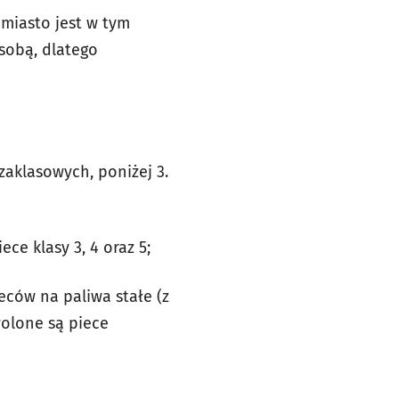
miasto jest w tym
sobą, dlatego
aklasowych, poniżej 3.
ce klasy 3, 4 oraz 5;
ców na paliwa stałe (z
wolone są piece