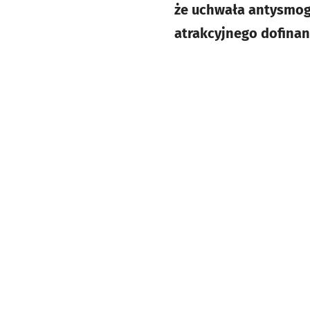
że uchwała antysmogo
atrakcyjnego dofinan