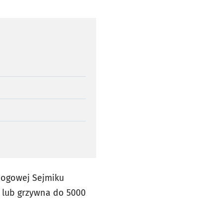
mogowej Sejmiku
 lub grzywna do 5000