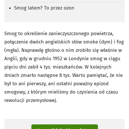
Smog latem? To przez ozon
Smog to określenie zanieczyszczonego powietrza,
połączenie dwóch angielskich słów smoke (dym) i fog
(mgła). Naprawdę głośno o nim zrobiło się właśnie w
Anglii, gdy w grudniu 1952 w Londynie smog w ciągu
pięciu dni zabił 4 tys. mieszkańców. W kolejnych
dniach zmarło następne 8 tys. Warto pamiętać, że nie
był to ani pierwszy, ani ostatni poważny epizod
smogowy, z którym mieliśmy do czynienia od czasu
rewolucji przemysłowej.