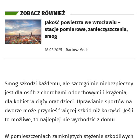
ZOBACZ RÓWNIEŻ
otworzy się w nowej karcie
Jakość powietrza we Wrocławiu –
stacje pomiarowe, zanieczyszczenia,
smog
18.03.2025
| Bartosz Moch
Smog szkodzi każdemu, ale szczególnie niebezpieczny
jest dla osób z chorobami oddechowymi i krążenia,
dla kobiet w ciąży oraz dzieci. Uprawianie sportów na
dworze może przynieść więcej szkód niż korzyści. Jeśli
to możliwe, to najlepiej nie wychodzić z domu.
W pomieszczeniach zamkniętych stężenie szkodliwych