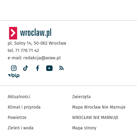
pl. Solny 14,
50-062
Wrocław
tel. 71 776 71 42
e-mail:
redakcja@araw.pl
Aktualności
Zwierzęta
Klimat i przyroda
Mapa Wrocław Nie Marnuje
Powietrze
WROCŁAW NIE MARNUJE
Zieleń i woda
Mapa strony