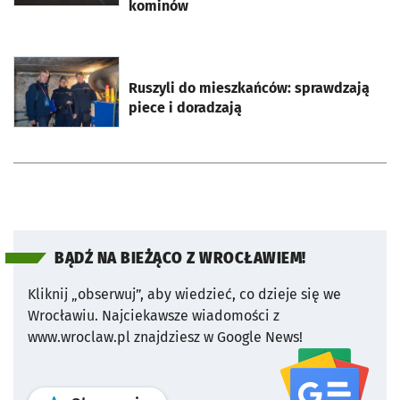
kominów
otworzy się w nowej karcie
Ruszyli do mieszkańców: sprawdzają
piece i doradzają
BĄDŹ NA BIEŻĄCO Z WROCŁAWIEM!
Kliknij „obserwuj”, aby wiedzieć, co dzieje się we
Wrocławiu.
Najciekawsze wiadomości z
www.wroclaw.pl znajdziesz w Google News!