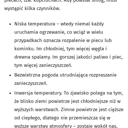
piecach, tzw. kopciuchach. Aby powstał smog, musi
wystąpić kilka czynników.
Niska temperatura – wtedy niemal każdy
uruchamia ogrzewanie, co wciąż w wielu
przypadkach oznacza rozpalenie w piecu lub
kominku. Im chłodniej, tym więcej węgla i
drewna spalamy. Im gorszej jakości paliwo i piec,
tym więcej zanieczyszczeń.
Bezwietrzna pogoda utrudniająca rozpraszanie
zanieczyszczeń.
Inwersja temperatury. To zjawisko polega na tym,
że blisko ziemi powietrze jest chłodniejsze niż w
wyższych warstwach. Zimne powietrze jest cięższe
od ciepłego, dlatego nie przemieszcza się w
wyższe warstwy atmosfery – zostaje wokół nas,