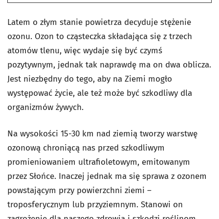
Latem o złym stanie powietrza decyduje stężenie
ozonu. Ozon to cząsteczka składająca się z trzech
atomów tlenu, więc wydaje się być czymś
pozytywnym, jednak tak naprawdę ma on dwa oblicza.
Jest niezbędny do tego, aby na Ziemi mogło
występować życie, ale też może być szkodliwy dla
organizmów żywych.
Na wysokości 15-30 km nad ziemią tworzy warstwę
ozonową chroniącą nas przed szkodliwym
promieniowaniem ultrafioletowym, emitowanym
przez Słońce. Inaczej jednak ma się sprawa z ozonem
powstającym przy powierzchni ziemi –
troposferycznym lub przyziemnym. Stanowi on
zagrożenie dla naszego zdrowia i szkodzi roślinom.