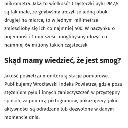
mikrometra. Jaka to wielkość? Cząsteczki pyłu PM2,5
są tak małe, że gdybyśmy ułożyli je jedną obok
drugiej na miarce, to w jednym milimetrze
zmieściłoby się ich co najmniej 400. W naczynku o
pojemności 1 mm sześc. moglibyśmy ułożyć co
najmniej 64 miliony takich cząsteczek.
Skąd mamy wiedzieć, że jest smog?
Jakość powietrza monitorują stacje pomiarowe.
Publikujemy
Wrocławski Indeks Powietrza
, gdzie poza
stężeniem pyłu i innych zanieczyszczeń w przystępny
sposób, za pomocą piktogramów, pokazujemy, jakie
aktywności są odradzane lub dozwolone w danym
momencie dnia.