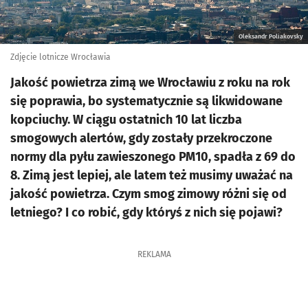
Oleksandr Poliakovsky
Zdjęcie lotnicze Wrocławia
Jakość powietrza zimą we Wrocławiu z roku na rok
się poprawia, bo systematycznie są likwidowane
kopciuchy. W ciągu ostatnich 10 lat liczba
smogowych alertów, gdy zostały przekroczone
normy dla pyłu zawieszonego PM10, spadła z 69 do
8. Zimą jest lepiej, ale latem też musimy uważać na
jakość powietrza. Czym smog zimowy różni się od
letniego? I co robić, gdy któryś z nich się pojawi?
REKLAMA