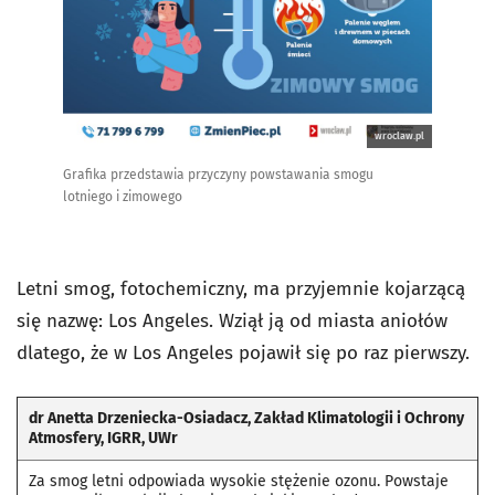
wroclaw.pl
Grafika przedstawia przyczyny powstawania smogu
lotniego i zimowego
Letni smog, fotochemiczny, ma przyjemnie kojarzącą
się nazwę: Los Angeles. Wziął ją od miasta aniołów
dlatego, że w Los Angeles pojawił się po raz pierwszy.
dr Anetta Drzeniecka-Osiadacz, Zakład Klimatologii i Ochrony
Atmosfery, IGRR, UWr
Za smog letni odpowiada wysokie stężenie ozonu. Powstaje