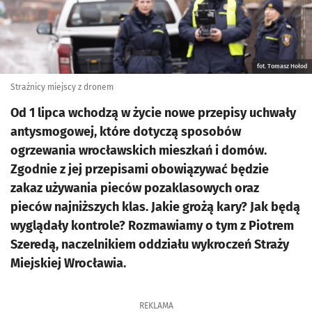
fot. Tomasz Hołod
Strażnicy miejscy z dronem
Od 1 lipca wchodzą w życie nowe przepisy uchwały
antysmogowej, które dotyczą sposobów
ogrzewania wrocławskich mieszkań i domów.
Zgodnie z jej przepisami obowiązywać będzie
zakaz używania pieców pozaklasowych oraz
pieców najniższych klas. Jakie grożą kary? Jak będą
wyglądały kontrole? Rozmawiamy o tym z Piotrem
Szeredą, naczelnikiem oddziału wykroczeń Straży
Miejskiej Wrocławia.
REKLAMA