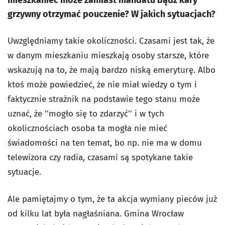
grzywny otrzymać pouczenie? W jakich sytuacjach?
Uwzględniamy takie okoliczności. Czasami jest tak, że
w danym mieszkaniu mieszkają osoby starsze, które
wskazują na to, że mają bardzo niską emeryturę. Albo
ktoś może powiedzieć, że nie miał wiedzy o tym i
faktycznie strażnik na podstawie tego stanu może
uznać, że ''mogło się to zdarzyć'' i w tych
okolicznościach osoba ta mogła nie mieć
świadomości na ten temat, bo np. nie ma w domu
telewizora czy radia, czasami są spotykane takie
sytuacje.
Ale pamiętajmy o tym, że ta akcja wymiany pieców już
od kilku lat była nagłaśniana. Gmina Wrocław