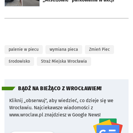
palenie w piecu
wymiana pieca
Zmień Piec
środowisko
Straż Miejska Wrocławia
BĄDŹ NA BIEŻĄCO Z WROCŁAWIEM!
Kliknij „obserwuj”, aby wiedzieć, co dzieje się we
Wrocławiu.
Najciekawsze wiadomości z
www.wroclaw.pl znajdziesz w Google News!