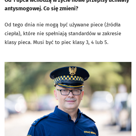
Od 1 lipca wchodzą w życie nowe przepisy uchwały
antysmogowej. Co się zmieni?
Od tego dnia nie mogą być używane piece (źródła
ciepła), które nie spełniają standardów w zakresie
klasy pieca. Musi być to piec klasy 3, 4 lub 5.