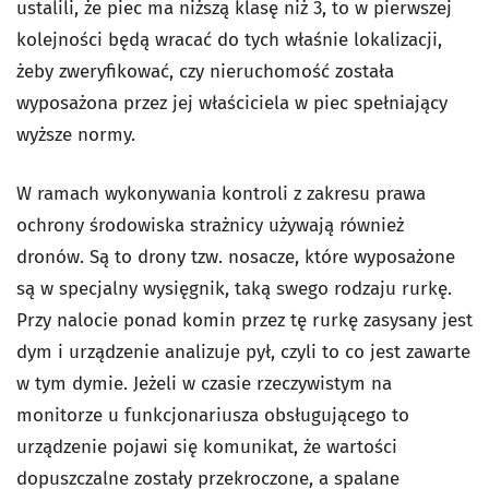
ustalili, że piec ma niższą klasę niż 3, to w pierwszej
kolejności będą wracać do tych właśnie lokalizacji,
żeby zweryfikować, czy nieruchomość została
wyposażona przez jej właściciela w piec spełniający
wyższe normy.
W ramach wykonywania kontroli z zakresu prawa
ochrony środowiska strażnicy używają również
dronów. Są to drony tzw. nosacze, które wyposażone
są w specjalny wysięgnik, taką swego rodzaju rurkę.
Przy nalocie ponad komin przez tę rurkę zasysany jest
dym i urządzenie analizuje pył, czyli to co jest zawarte
w tym dymie. Jeżeli w czasie rzeczywistym na
monitorze u funkcjonariusza obsługującego to
urządzenie pojawi się komunikat, że wartości
dopuszczalne zostały przekroczone, a spalane