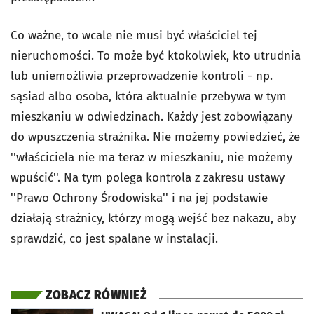
Co ważne, to wcale nie musi być właściciel tej
nieruchomości. To może być ktokolwiek, kto utrudnia
lub uniemożliwia przeprowadzenie kontroli - np.
sąsiad albo osoba, która aktualnie przebywa w tym
mieszkaniu w odwiedzinach. Każdy jest zobowiązany
do wpuszczenia strażnika. Nie możemy powiedzieć, że
''właściciela nie ma teraz w mieszkaniu, nie możemy
wpuścić''. Na tym polega kontrola z zakresu ustawy
''Prawo Ochrony Środowiska'' i na jej podstawie
działają strażnicy, którzy mogą wejść bez nakazu, aby
sprawdzić, co jest spalane w instalacji.
ZOBACZ RÓWNIEŻ
otworzy się w nowej karcie