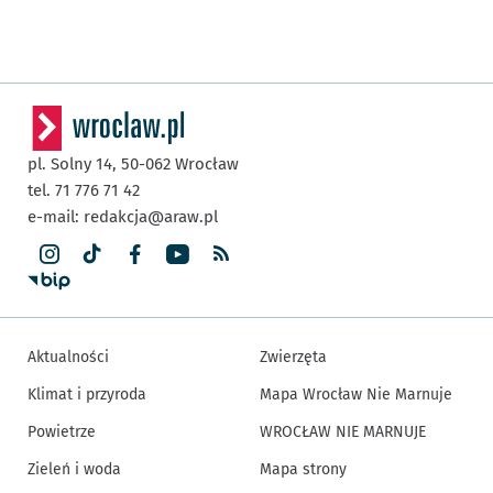
pl. Solny 14,
50-062
Wrocław
tel. 71 776 71 42
e-mail:
redakcja@araw.pl
Aktualności
Zwierzęta
Klimat i przyroda
Mapa Wrocław Nie Marnuje
Powietrze
WROCŁAW NIE MARNUJE
Zieleń i woda
Mapa strony