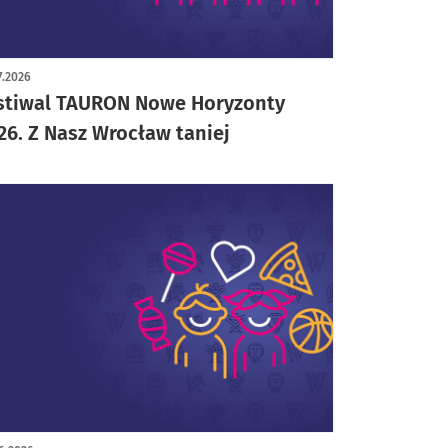
7.2026
stiwal TAURON Nowe Horyzonty
26. Z Nasz Wrocław taniej