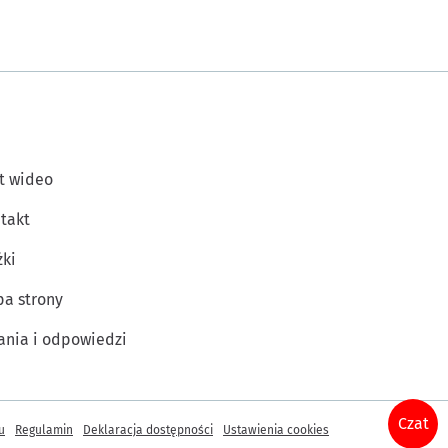
t wideo
takt
żki
a strony
ania i odpowiedzi
Czat
u
Regulamin
Deklaracja dostępności
Ustawienia cookies