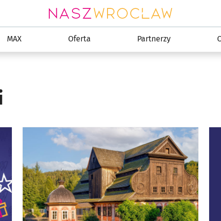
MAX
Oferta
Partnerzy
C
i