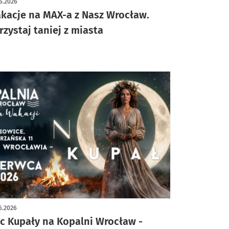
6.2026
kacje na MAX-a z Nasz Wrocław.
rzystaj taniej z miasta
6.2026
c Kupały na Kopalni Wrocław -