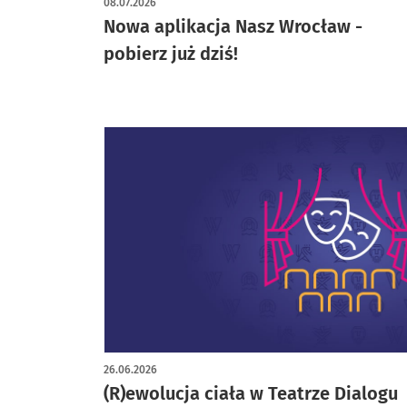
08.07.2026
Nowa aplikacja Nasz Wrocław -
pobierz już dziś!
26.06.2026
(R)ewolucja ciała w Teatrze Dialogu