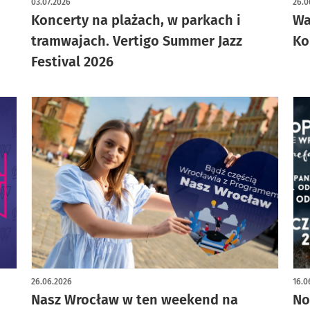
03.07.2026
26.0
Koncerty na plażach, w parkach i
Wa
tramwajach. Vertigo Summer Jazz
Ko
Festival 2026
26.06.2026
16.0
Nasz Wrocław w ten weekend na
No