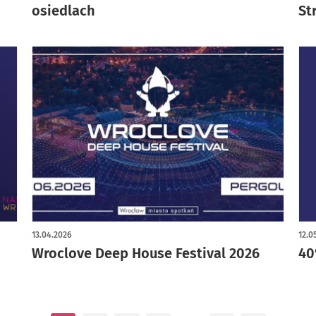
osiedlach
St
13.04.2026
12.0
Wroclove Deep House Festival 2026
40