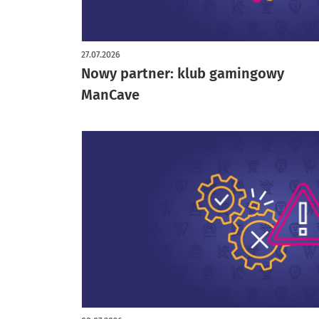
27.07.2026
Nowy partner: klub gamingowy
ManCave