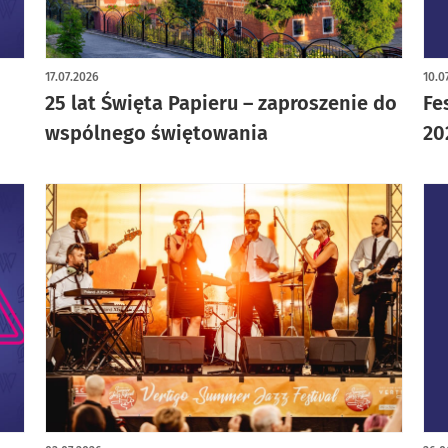
17.07.2026
10.0
25 lat Święta Papieru – zaproszenie do
Fe
wspólnego świętowania
20