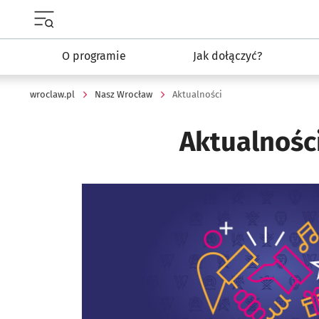
Menu główne portalu wroclaw.pl
O programie
Jak dołączyć?
wroclaw.pl
Nasz Wrocław
Aktualności
Aktualnośc