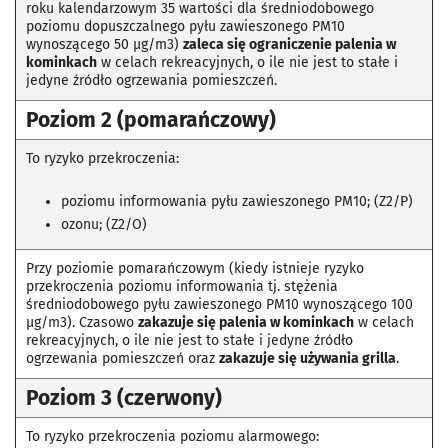
roku kalendarzowym 35 wartości dla średniodobowego
poziomu dopuszczalnego pyłu zawieszonego PM10
wynoszącego 50 µg/m3)
zaleca się ograniczenie palenia w
kominkach
w celach rekreacyjnych, o ile nie jest to stałe i
jedyne źródło ogrzewania pomieszczeń.
Poziom 2 (pomarańczowy)
To ryzyko przekroczenia:
poziomu informowania pyłu zawieszonego PM10; (Z2/P)
ozonu; (Z2/O)
Przy poziomie pomarańczowym (kiedy istnieje ryzyko
przekroczenia poziomu informowania tj. stężenia
średniodobowego pyłu zawieszonego PM10 wynoszącego 100
µg/m3). Czasowo
zakazuje się palenia w kominkach
w celach
rekreacyjnych, o ile nie jest to stałe i jedyne źródło
ogrzewania pomieszczeń oraz
zakazuje się używania grilla
.
Poziom 3 (czerwony)
To ryzyko przekroczenia poziomu alarmowego: