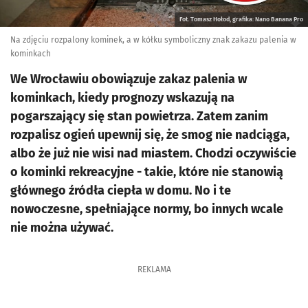
Fot. Tomasz Hołod, grafika: Nano Banana Pro
Na zdjęciu rozpalony kominek, a w kółku symboliczny znak zakazu palenia w
kominkach
We Wrocławiu obowiązuje zakaz palenia w
kominkach, kiedy prognozy wskazują na
pogarszający się stan powietrza. Zatem zanim
rozpalisz ogień upewnij się, że smog nie nadciąga,
albo że już nie wisi nad miastem. Chodzi oczywiście
o kominki rekreacyjne - takie, które nie stanowią
głównego źródła ciepła w domu. No i te
nowoczesne, spełniające normy, bo innych wcale
nie można używać.
REKLAMA