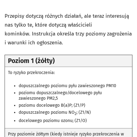
Przepisy dotyczą różnych działań, ale teraz interesują
nas tylko te, które dotyczą właścicieli
kominków. Instrukcja określa trzy poziomy zagrożenia
i warunki ich ogłoszenia.
Poziom 1 (żółty)
To ryzyko przekroczenia:
dopuszczalnego poziomu pyłu zawieszonego PM10
poziomu dopuszczalnego/docelowego pyłu
zawieszonego PM2,5
poziomu docelowego B(a)P; (Z1/P)
dopuszczalnego poziomu NO
; (Z1/N)
2
docelowego poziomu ozonu; (Z1/O)
Przy poziomie żółtym (kiedy istnieje ryzyko przekroczenia w