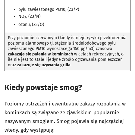
pyłu zawieszonego PM10; (Z3/P)
NO
; (Z3/N)
2
ozonu; (Z3/O)
Przy poziomie czerwonym (kiedy istnieje ryzyko przekroczenia
poziomu alarmowego tj. stężenia średniodobowego pyłu
zawieszonego PM10 wynoszącego 150 µg/m3) czasowo
zakazuje się palenia w kominkach
w celach rekreacyjnych, o
ile nie jest to stałe i jedyne źródło ogrzewania pomieszczeń
oraz
zakazuje się używania grilla
.
Kiedy powstaje smog?
Poziomy ostrzeżeń i ewentualne zakazy rozpalania w
kominkach są związane ze zjawiskiem popularnie
nazywanym smogiem. Smog pojawia się najczęściej
wtedy, gdy występują: