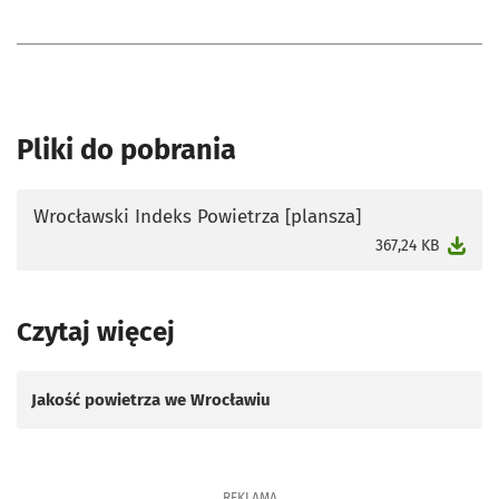
Pliki do pobrania
Wrocławski Indeks Powietrza [plansza]
otworzy się w nowej karcie
367,24 KB
Czytaj więcej
Jakość powietrza we Wrocławiu
REKLAMA