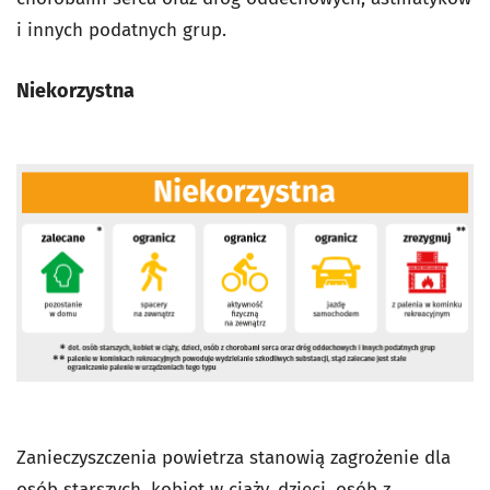
i innych podatnych grup.
Niekorzystna
Zanieczyszczenia powietrza stanowią zagrożenie dla
osób starszych, kobiet w ciąży, dzieci, osób z