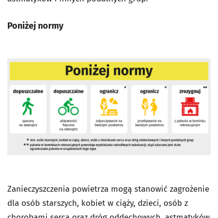
Poniżej normy
Zanieczyszczenia powietrza mogą stanowić zagrożenie
dla osób starszych, kobiet w ciąży, dzieci, osób z
chorobami serca oraz dróg oddechowych, astmatyków