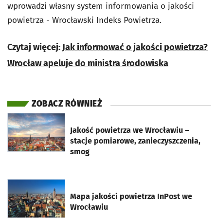
wprowadzi własny system informowania o jakości
powietrza - Wrocławski Indeks Powietrza.
Czytaj więcej:
Jak informować o jakości powietrza?
Wrocław apeluje do ministra środowiska
ZOBACZ RÓWNIEŻ
otworzy się w nowej karcie
Jakość powietrza we Wrocławiu –
stacje pomiarowe, zanieczyszczenia,
smog
otworzy się w nowej karcie
Mapa jakości powietrza InPost we
Wrocławiu