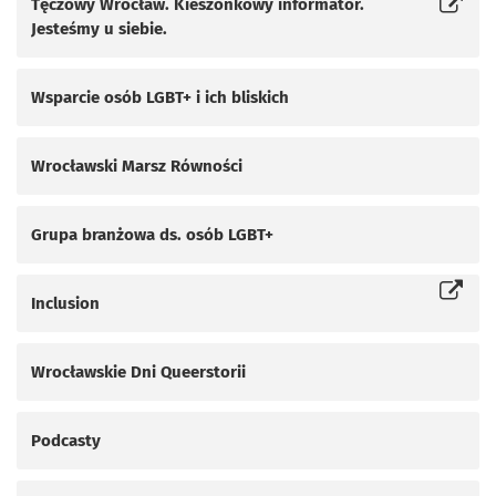
Tęczowy Wrocław. Kieszonkowy informator.
Otworzy się w nowej karcie
Jesteśmy u siebie.
Wsparcie osób LGBT+ i ich bliskich
Wrocławski Marsz Równości
Grupa branżowa ds. osób LGBT+
Inclusion
Otworzy się w nowej karcie
Wrocławskie Dni Queerstorii
Podcasty