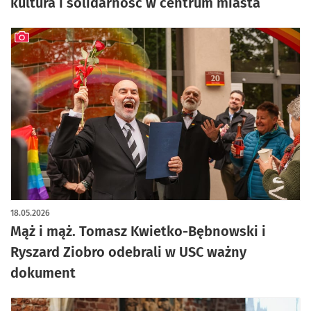
kultura i solidarność w centrum miasta
artykuł z galerią zdjęć
18.05.2026
Mąż i mąż. Tomasz Kwietko-Bębnowski i
Ryszard Ziobro odebrali w USC ważny
dokument