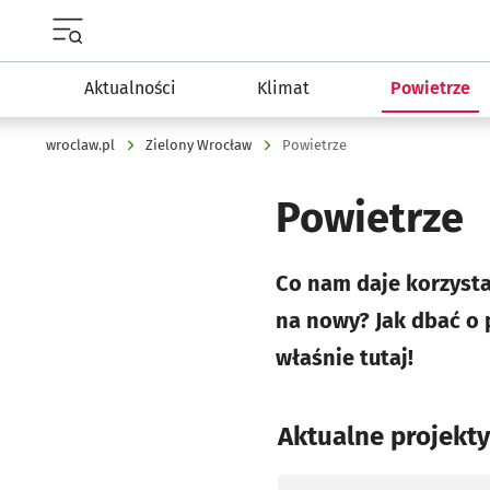
Menu główne portalu wroclaw.pl
Aktualności
Klimat
Powietrze
wroclaw.pl
Zielony Wrocław
Powietrze
Powietrze
Co nam daje korzysta
na nowy? Jak dbać o 
właśnie tutaj!
Aktualne projekty