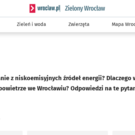
Serwis informacyjny wroclaw.pl podserwis: Śro
Zieleń i woda
Zwierzęta
Mapa Wroc
nie z niskoemisyjnych źródeł energii? Dlaczego
powietrze we Wrocławiu? Odpowiedzi na te pytan