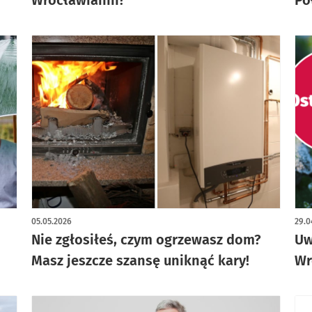
05.05.2026
29.0
Nie zgłosiłeś, czym ogrzewasz dom?
Uw
Masz jeszcze szansę uniknąć kary!
Wr