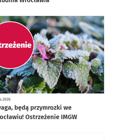
4.2026
aga, będą przymrozki we
ocławiu! Ostrzeżenie IMGW