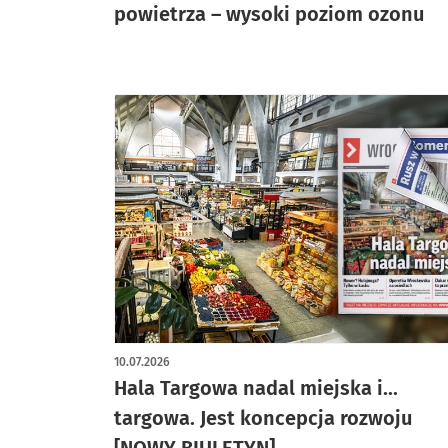
powietrza – wysoki poziom ozonu
10.07.2026
Hala Targowa nadal miejska i...
targowa. Jest koncepcja rozwoju
[NOWY BIULETYN]