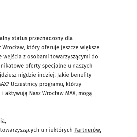
alny status przeznaczony dla
Wrocław, który oferuje jeszcze większe
 wejścia z osobami towarzyszącymi do
 unikatowe oferty specjalne u naszych
dziesz nigdzie indziej! Jakie benefity
AX? Uczestnicy programu, którzy
a i aktywują Nasz Wrocław MAX, mogą
ia,
 towarzyszących u niektórych
Partnerów
,