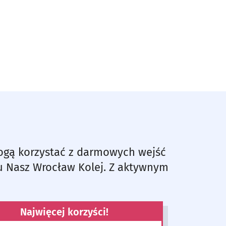
ogą korzystać z darmowych wejść
etu Nasz Wrocław Kolej. Z aktywnym
Najwięcej korzyści!