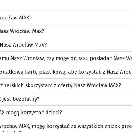
Wrocław MAX?
 Nasz Wrocław Max?
y Nasz Wrocław Max?
ramu Nasz Wrocław, czy mogę od razu posiadać Nasz W
odatkową kartę plastikową, aby korzystać z Nasz Wro
rtnerskich skorzystam z oferty Nasz Wrocław MAX?
 jest bezpłatny?
AX mogą korzystać dzieci?
Wrocław MAX, mogę korzystać ze wszystkich zniżek prz