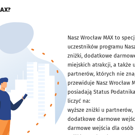
MAX?
Nasz Wrocław MAX to specj
uczestników programu Nasz 
zniżki, dodatkowe darmowe
miejskich atrakcji, a także
partnerów, których nie znaj
przewiduje Nasz Wrocław M
posiadają Status Podatnik
liczyć na:
wyższe zniżki u partnerów,
dodatkowe darmowe wejśc
darmowe wejścia dla osób