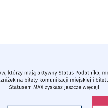
aw, którzy mają aktywny Status Podatnika, m
, zniżek na bilety komunikacji miejskiej i bil
Statusem MAX zyskasz jeszcze więcej!