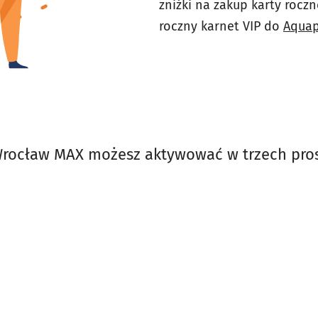
zniżki na zakup karty rocz
roczny karnet VIP do
Aquap
Wrocław MAX możesz aktywować w trzech pros