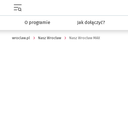
Menu główne portalu wroclaw.pl
O programie
Jak dołączyć?
wroclaw.pl
Nasz Wrocław
Nasz Wrocław MAX