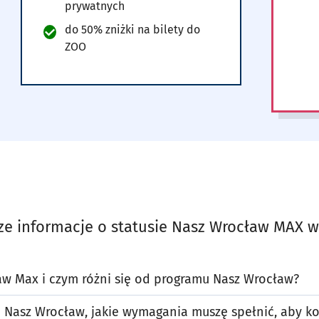
prywatnych
do 50% zniżki na bilety do
ZOO
ze informacje o statusie Nasz Wrocław MAX w 
aw Max i czym różni się od programu Nasz Wrocław?
 Nasz Wrocław, jakie wymagania muszę spełnić, aby ko