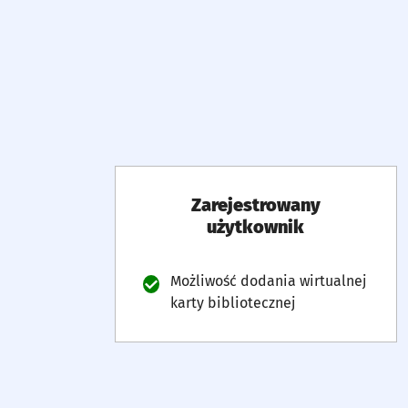
Zarejestrowany
użytkownik
Lista korzyści w tym wariancie
Możliwość dodania wirtualnej
karty bibliotecznej