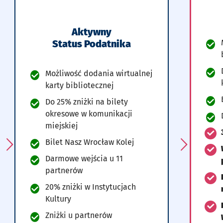
Aktywny
Status Podatnika
Lista koszyści w tym wariancie
Możliwość dodania wirtualnej
karty bibliotecznej
Do 25% zniżki na bilety
okresowe w komunikacji
miejskiej
Bilet Nasz Wrocław Kolej
Darmowe wejścia u 11
partnerów
20% zniżki w Instytucjach
Kultury
Zniżki u partnerów