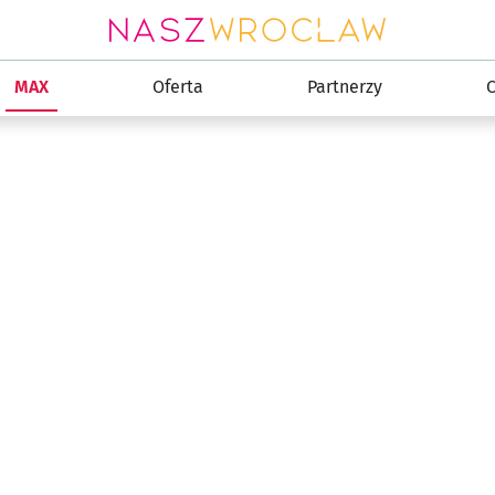
MAX
Oferta
Partnerzy
C