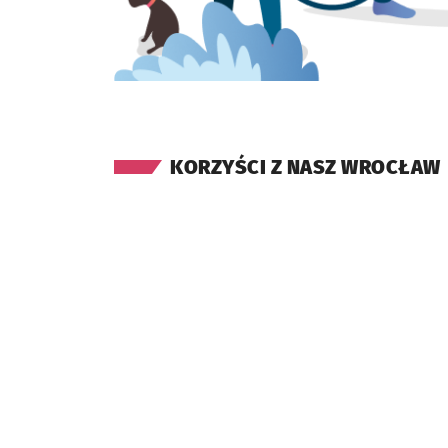
KORZYŚCI Z NASZ WROCŁAW