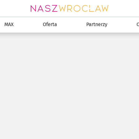
MAX
Oferta
Partnerzy
C