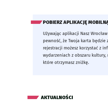
POBIERZ APLIKACJĘ MOBILN
Używając aplikacji Nasz Wrocła
pewność, że Twoja karta będzie 
rejestracji możesz korzystać z i
wydarzeniach z obszaru kultury, 
które otrzymasz zniżkę.
AKTUALNOŚCI