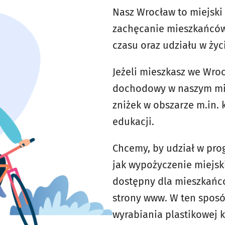
Nasz Wrocław to miejski
zachęcanie mieszkańcó
czasu oraz udziału w życ
Jeżeli mieszkasz we Wroc
dochodowy w naszym mieś
zniżek w obszarze m.in. k
edukacji.
Chcemy, by udział w pro
jak wypożyczenie miejski
dostępny dla mieszkańcó
strony www. W ten sposó
wyrabiania plastikowej k