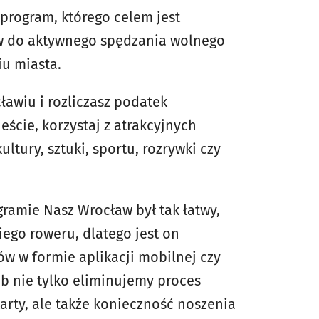
 program, którego celem jest
w do aktywnego spędzania wolnego
iu miasta.
ławiu i rozliczasz podatek
cie, korzystaj z atrakcyjnych
ultury, sztuki, sportu, rozrywki czy
gramie Nasz Wrocław był tak łatwy,
ego roweru, dlatego jest on
w w formie aplikacji mobilnej czy
b nie tylko eliminujemy proces
arty, ale także konieczność noszenia