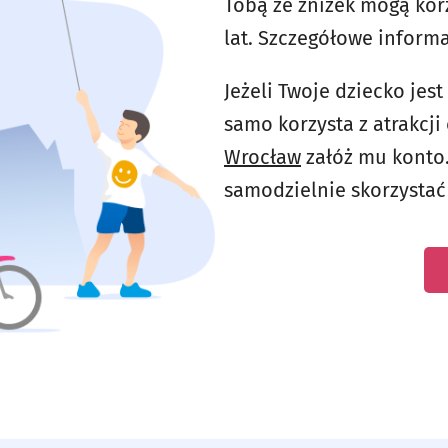
Tobą ze zniżek mogą kor
lat. Szczegółowe informa
Jeżeli Twoje dziecko jest
samo korzysta z atrakcj
Wrocław
załóż mu konto.
samodzielnie skorzystać