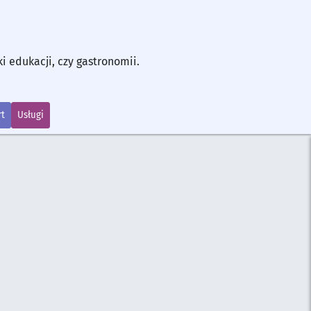
ki edukacji, czy gastronomii.
t
Usługi