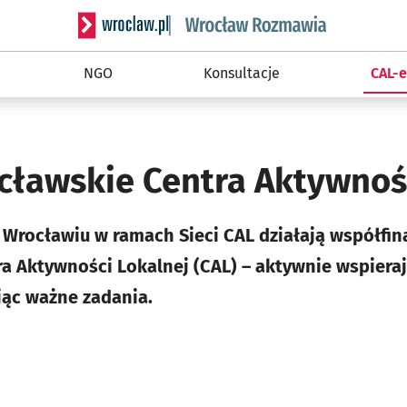
Serwis informacyjny wroclaw.pl podserwis: Rozm
NGO
Konsultacje
CAL-
cławskie Centra Aktywnoś
 Wrocławiu w ramach Sieci CAL działają współfi
 Aktywności Lokalnej (CAL) – aktywnie wspiera
jąc ważne zadania.