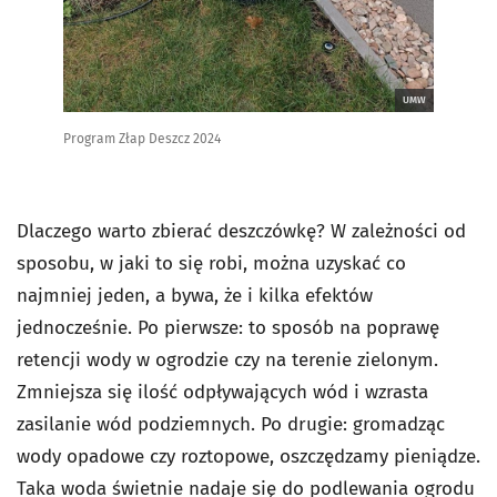
UMW
Program Złap Deszcz 2024
Dlaczego warto zbierać deszczówkę? W zależności od
sposobu, w jaki to się robi, można uzyskać co
najmniej jeden, a bywa, że i kilka efektów
jednocześnie. Po pierwsze: to sposób na poprawę
retencji wody w ogrodzie czy na terenie zielonym.
Zmniejsza się ilość odpływających wód i wzrasta
zasilanie wód podziemnych. Po drugie: gromadząc
wody opadowe czy roztopowe, oszczędzamy pieniądze.
Taka woda świetnie nadaje się do podlewania ogrodu