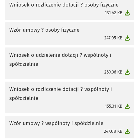
Wniosek o rozliczenie dotacji ? osoby fizyczne
otworzy się w nowej karcie
131.42 KB
Wzór umowy ? osoby fizyczne
otworzy się w nowej karcie
247.05 KB
Wniosek o udzielenie dotacji ? wspólnoty i
spółdzielnie
otworzy się w nowej karcie
269.96 KB
Wniosek o rozliczenie dotacji ? wspólnoty i
spółdzielnie
otworzy się w nowej karcie
155.31 KB
Wzór umowy ? wspólnoty i spółdzielnie
otworzy się w nowej karcie
247.08 KB