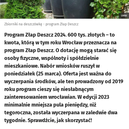
UMW
Zbiorniki na deszczówkę - program Złap Deszcz
Program Złap Deszcz 2024. 600 tys. złotych – to
kwota, którą w tym roku Wrocław przeznacza na
program Złap Deszcz. O dotację mogą starać się
osoby fizyczne, wspólnoty i spółdzielnie
mieszkaniowe. Nabór wniosków ruszył w
poniedziałek (25 marca). Oferta jest ważna do
wyczerpania środków, ale ten prowadzony od 2019
roku program cieszy się niesłabnącym
zainteresowaniem wrocławian. W edycji 2023
minimalnie mniejsza pula pieniędzy, niż
tegoroczna, została wyczerpana w zaledwie dwa
tygodnie. Sprawdźcie, jak skorzystać!