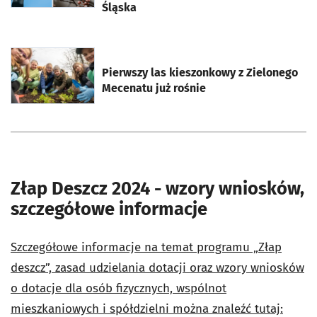
Śląska
otworzy się w nowej karcie
Pierwszy las kieszonkowy z Zielonego
Mecenatu już rośnie
Złap Deszcz 2024 - wzory wniosków,
szczegółowe informacje
Szczegółowe informacje na temat programu „Złap
deszcz”, zasad udzielania dotacji oraz wzory wniosków
o dotacje dla osób fizycznych, wspólnot
mieszkaniowych i spółdzielni można znaleźć tutaj: