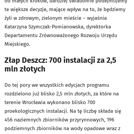
od małych kroków, bardziej świadomie podejmujemy
te większe decyzje, mające wpływ na to, że będziemy
żyli w zdrowym, zielonym mieście – wyjaśnia
Katarzyna Szymczak-Pomianowska, dyrektorka
Departamentu Zrównoważonego Rozwoju Urzędu
Miejskiego.
Złap Deszcz: 700 instalacji za 2,5
mln złotych
Do tej pory we wszystkich edycjach programu
rozdzielono już blisko 2,5 mln złotych, za które na
terenie Wrocławia wykonano blisko 700
proekologicznych instalacji. Na tę liczbę składa się
456 naziemnych zbiorników przyrynnowych, 196
podziemnych zbiorników na wody opadowe wraz z