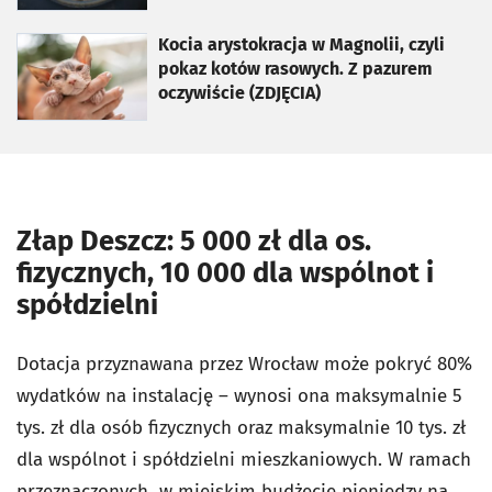
otworzy się w nowej karcie
Kocia arystokracja w Magnolii, czyli
pokaz kotów rasowych. Z pazurem
oczywiście (ZDJĘCIA)
Złap Deszcz: 5 000 zł dla os.
fizycznych, 10 000 dla wspólnot i
spółdzielni
Dotacja przyznawana przez Wrocław może pokryć 80%
wydatków na instalację – wynosi ona maksymalnie 5
tys. zł dla osób fizycznych oraz maksymalnie 10 tys. zł
dla wspólnot i spółdzielni mieszkaniowych. W ramach
przeznaczonych w miejskim budżecie pieniędzy na