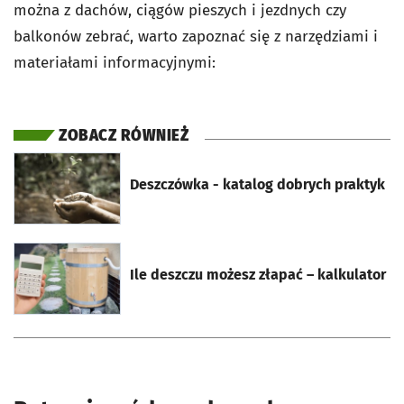
można z dachów, ciągów pieszych i jezdnych czy
balkonów zebrać, warto zapoznać się z narzędziami i
materiałami informacyjnymi:
ZOBACZ RÓWNIEŻ
otworzy się w nowej karcie
Deszczówka - katalog dobrych praktyk
otworzy się w nowej karcie
Ile deszczu możesz złapać – kalkulator