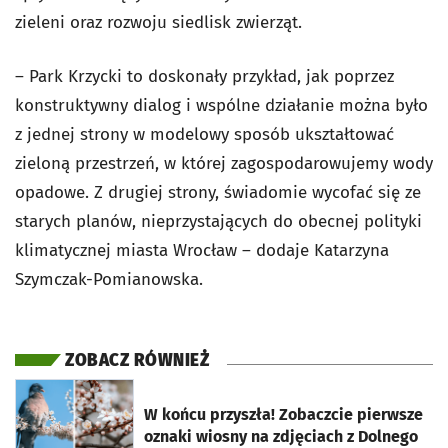
zieleni oraz rozwoju siedlisk zwierząt.
– Park Krzycki to doskonały przykład, jak poprzez
konstruktywny dialog i wspólne działanie można było
z jednej strony w modelowy sposób ukształtować
zieloną przestrzeń, w której zagospodarowujemy wody
opadowe. Z drugiej strony, świadomie wycofać się ze
starych planów, nieprzystających do obecnej polityki
klimatycznej miasta Wrocław – dodaje Katarzyna
Szymczak-Pomianowska.
ZOBACZ RÓWNIEŻ
otworzy się w nowej karcie
W końcu przyszła! Zobaczcie pierwsze
oznaki wiosny na zdjęciach z Dolnego