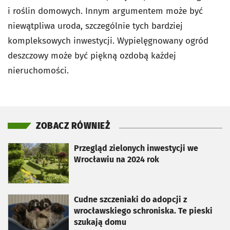
i roślin domowych. Innym argumentem może być
niewątpliwa uroda, szczególnie tych bardziej
kompleksowych inwestycji. Wypielęgnowany ogród
deszczowy może być piękną ozdobą każdej
nieruchomości.
ZOBACZ RÓWNIEŻ
otworzy się w nowej karcie
Przegląd zielonych inwestycji we
Wrocławiu na 2024 rok
otworzy się w nowej karcie
Cudne szczeniaki do adopcji z
wrocławskiego schroniska. Te pieski
szukają domu