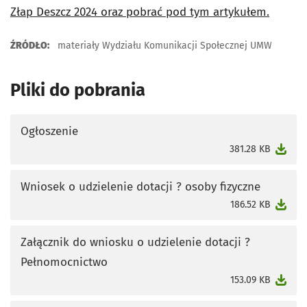
Złap Deszcz 2024 oraz pobrać pod tym artykułem.
ŹRÓDŁO:
materiały Wydziału Komunikacji Społecznej UMW
Pliki do pobrania
Ogłoszenie
otworzy się w nowej karcie
381.28 KB
Wniosek o udzielenie dotacji ? osoby fizyczne
otworzy się w nowej karcie
186.52 KB
Załącznik do wniosku o udzielenie dotacji ?
Pełnomocnictwo
otworzy się w nowej karcie
153.09 KB