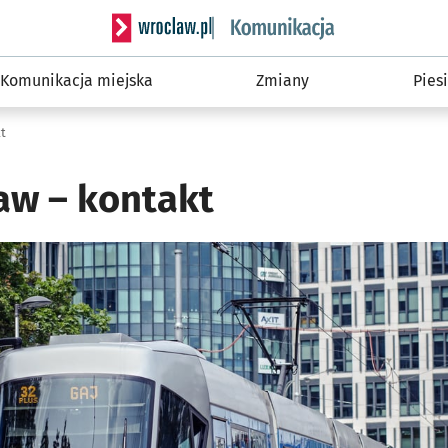
Serwis informacyjny wroclaw.pl podserwis: Ko
Komunikacja miejska
Zmiany
Piesi
t
w – kontakt