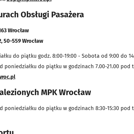
urach Obsługi Pasażera
-163 Wrocław
2, 50-559 Wrocław
ałku do piątku godz. 8:00-19:00 - Sobota od 9:00 do 14
d poniedziałku do piątku w godzinach 7.00-21.00 pod
roc.pl
nalezionych
MPK Wrocław
d poniedziałku do piątku w godzinach 8:30-15:30 pod 
ortu