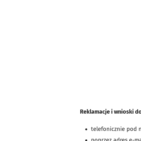
Reklamacje i wnioski do
telefonicznie pod
poprzez adres e-ma