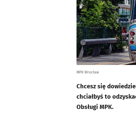
MPK Wrocław
Chcesz się dowiedzie
chciałbyś to odzyska
Obsługi MPK.