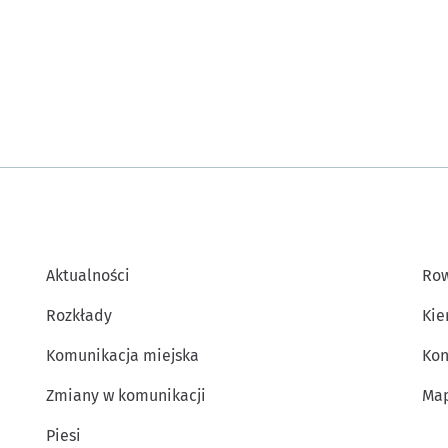
Aktualności
Row
Rozkłady
Kie
Komunikacja miejska
Kon
Zmiany w komunikacji
Map
Piesi