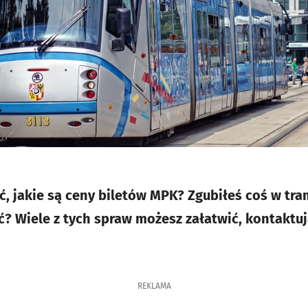
ć, jakie są ceny biletów MPK? Zgubiłeś coś w tra
ć? Wiele z tych spraw możesz załatwić, kontaktuj
REKLAMA