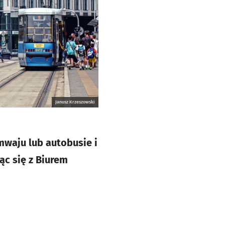
Janusz Krzeszowski
mwaju lub autobusie i
ąc się z Biurem