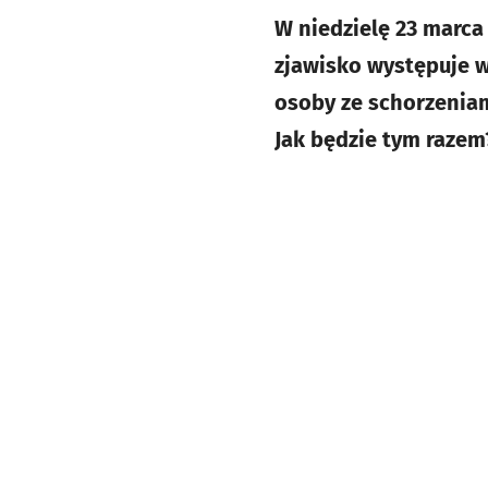
W niedzielę 23 marca
zjawisko występuje w
osoby ze schorzenia
Jak będzie tym razem