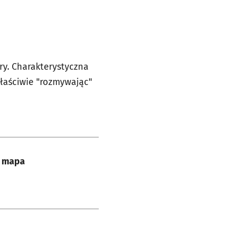
ry. Charakterystyczna
właściwie "rozmywając"
a mapa