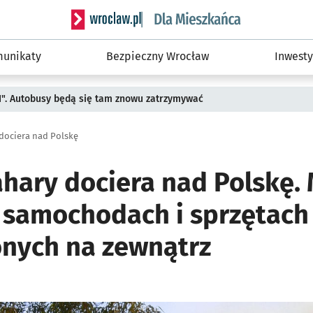
Serwis informacyjny wroclaw.pl podserwis: Dla
unikaty
Bezpieczny Wrocław
Inwesty
II". Autobusy będą się tam znowu zatrzymywać
 dociera nad Polskę
hary dociera nad Polskę. 
 samochodach i sprzętach
nych na zewnątrz