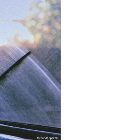
fernanda/pexels