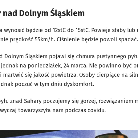
y nad Dolnym Śląskiem
a wynosić będzie od 12stC do 15stC. Powieje słaby lub
nie prędkość 55km/h. Ciśnienie będzie powoli spadać.
d Dolnym Śląskiem pojawi się chmura pustynnego pyłu
ę jednak na poniedziałek, 24 marca. Nie powinno być o
 martwić się jakość powietrza. Osoby cierpiące na siln
ednak poczuć w tym dniu dyskomfort.
pyłu znad Sahary poczujemy się gorzej, rozwiązaniem 
azwyczaj towarzyszyła nam podczas covidu.