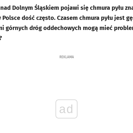
 nad Dolnym Śląskiem pojawi się chmura pyłu zn
 Polsce dość często. Czasem chmura pyłu jest g
mi górnych dróg oddechowych mogą mieć proble
?
REKLAMA
ad