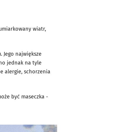
 umiarkowany wiatr,
. Jego największe
no jednak na tyle
e alergie, schorzenia
może być maseczka -