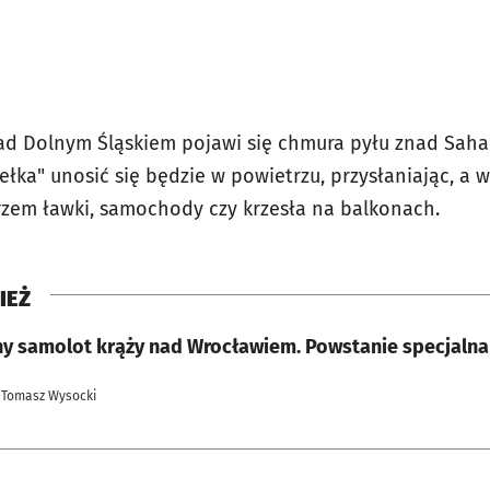
ad Dolnym Śląskiem pojawi się chmura pyłu znad Saha
łka" unosić się będzie w powietrzu, przysłaniając, a 
rzem ławki, samochody czy krzesła na balkonach.
IEŻ
ny samolot krąży nad Wrocławiem. Powstanie specjaln
 Tomasz Wysocki