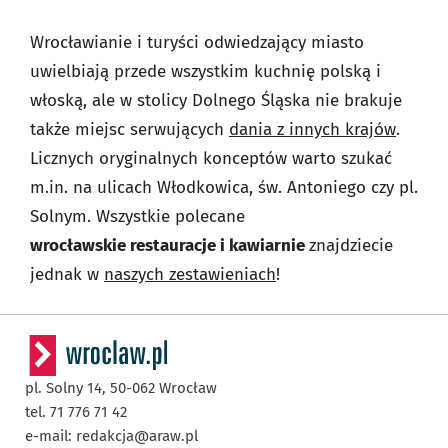
Wrocławianie i turyści odwiedzający miasto
uwielbiają przede wszystkim kuchnię polską i
włoską, ale w stolicy Dolnego Śląska nie brakuje
także miejsc serwujących
dania z innych krajów
.
Licznych oryginalnych konceptów warto szukać
m.in. na ulicach Włodkowica, św. Antoniego czy pl.
Solnym. Wszystkie polecane
wrocławskie restauracje i kawiarnie
znajdziecie
jednak w
naszych zestawieniach
!
pl. Solny 14,
50-062
Wrocław
tel. 71 776 71 42
e-mail:
redakcja@araw.pl