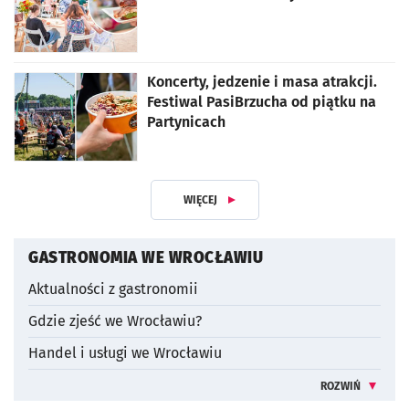
Koncerty, jedzenie i masa atrakcji.
Festiwal PasiBrzucha od piątku na
Partynicach
WIĘCEJ
ARTYKUŁÓW
GASTRONOMIA WE WROCŁAWIU
Aktualności z gastronomii
Gdzie zjeść we Wrocławiu?
Handel i usługi we Wrocławiu
ROZWIŃ
INFORMACJE 