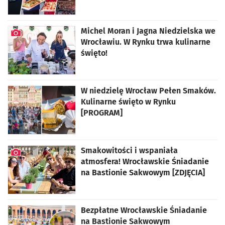
Michel Moran i Jagna Niedzielska we
Wrocławiu. W Rynku trwa kulinarne
święto!
artykuł z galerią zdjęć
W niedzielę Wrocław Pełen Smaków.
Kulinarne święto w Rynku
[PROGRAM]
Smakowitości i wspaniała
atmosfera! Wrocławskie Śniadanie
na Bastionie Sakwowym [ZDJĘCIA]
artykuł z galerią zdjęć
Bezpłatne Wrocławskie Śniadanie
na Bastionie Sakwowym