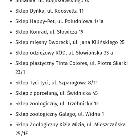
Sielanka, ul. Bogusławskiego 67
Sklep Dyńka, ul. Roosvelta 11
Sklep Happy-Pet, ul. Południowa 1/1a
Sklep Konrad, ul. Słowicza 19
Sklep mięsny Dworecki, ul. Jana Kilińskiego 25
Sklep odzieżowy RÖD, ul. Słowiańska 33 a
Sklep plastyczny Tinta Colores, ul. Piotra Skarki
23/1
Sklep Tyci tyci, ul. Szparagowa 8/11
Sklep z porcelaną, ul. Świdnicka 45
Sklep zoologiczny, ul. Trzebnicka 12
Sklep zoologiczny Galago, ul. Widna 1
Sklep Zoologiczny Kizia Mizia, ul. Mieszczańska
25/1F