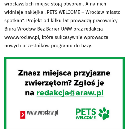
wrocławskich miejsc stoją otworem. A na nich
widnieje naklejka „PETS WELCOME – Wrocław miasto
spotkań”. Projekt od kilku lat prowadzą pracownicy
Biura Wrocław Bez Barier UMW oraz redakcja
www.wroclaw.pl, która sukcesywnie wprowadza
nowych uczestników programu do bazy.