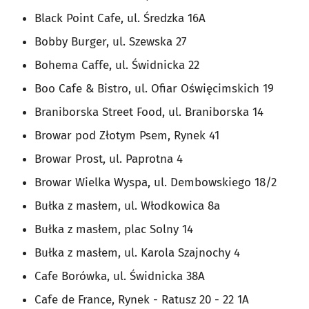
Black Point Cafe, ul. Średzka 16A
Bobby Burger, ul. Szewska 27
Bohema Caffe, ul. Świdnicka 22
Boo Cafe & Bistro, ul. Ofiar Oświęcimskich 19
Braniborska Street Food, ul. Braniborska 14
Browar pod Złotym Psem, Rynek 41
Browar Prost, ul. Paprotna 4
Browar Wielka Wyspa, ul. Dembowskiego 18/2
Bułka z masłem, ul. Włodkowica 8a
Bułka z masłem, plac Solny 14
Bułka z masłem, ul. Karola Szajnochy 4
Cafe Borówka, ul. Świdnicka 38A
Cafe de France, Rynek - Ratusz 20 - 22 1A