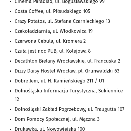
Cinema Paradiso, ul. Bogusławskiego 99
Costa Coffee, ul. Piłsudskiego 105
Crazy Potatos, ul. Stefana Czarnieckiego 13
Czekoladziarnia, ul. Włodkowica 19
Czerwona Cebula, ul. Kromera 2
Czuła jest noc PUB, ul. Kolejowa 8
Decathlon Bielany Wrocławskie, ul. Francuska 2
Dizzy Daisy Hostel Wrocław, pl. Grunwaldzki 63
Dobre Jem, ul. H. Kamieńskiego 211 / U1
Dolnośląska Informacja Turystyczna, Sukiennice
12
Dolnośląski Zakład Pogrzebowy, ul. Traugutta 107
Dom Pomocy Społecznej, ul. Mączna 3
Drukawka, ul. Nowowiejska 100