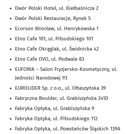
Dwór Polski Hotel, ul. Kiełbaśnicza 2
Dwór Polski Restauracje, Rynek 5
Ecorson Wrocław, ul. Henrykowska 1
Etno Cafe 101, ul. Piłsudskiego 101
Etno Cafe Okrąglak, ul. Świdnicka 42
Etno Cafe OVO, ul. Podwale 83
EUFORIA – Salon Fryzjersko-Kosmetyczny, ul.
Jedności Narodowej 93
EUROLIDER Sp. z o.o., ul. Ołtaszyńska 39
Fabryczna Boulder, ul. Grabiszyńska 241D
Fabryka Optyka, ul. Grabiszyńska 9
Fabryka Optyka, ul. Piłsudskiego 112
Fabryka Optyka, ul. Powstańców Śląskich 139A