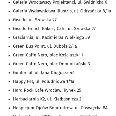
Galeria Wrocławscy Projektanci, ul. Świdnicka 6
Galeria Wydawnictwa Illustris, ul. Odrzańska 8/1a
Giselle, ul. Szewska 27
Giselle French Bakery Cafe, ul. Szewska 27
Graciarnia, ul. Kazimierza Wielkiego 39
Green Bus Point, ul. Dubois 2/1a
Green Caffe Nero, plac Kościuszki 1
Green Caffe Nero, plac Dominikański 3
Gunfire.pl, ul. Jana Długosza 44
Happy Pet, ul. Południowa 1/1a
Hard Rock Cafe Wrocław, Rynek 25
Herbaciarnia K2, ul. Kiełbaśnicza 2
Hospicjum Ojców Bonifratrów, ul. Poświęcka 8A