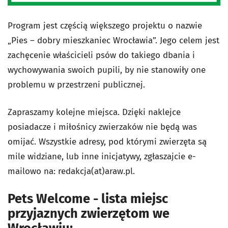
Program jest częścią większego projektu o nazwie
„Pies – dobry mieszkaniec Wrocławia”. Jego celem jest
zachęcenie właścicieli psów do takiego dbania i
wychowywania swoich pupili, by nie stanowiły one
problemu w przestrzeni publicznej.
Zapraszamy kolejne miejsca. Dzięki naklejce
posiadacze i miłośnicy zwierzaków nie będą was
omijać. Wszystkie adresy, pod którymi zwierzęta są
mile widziane, lub inne inicjatywy, zgłaszajcie e-
mailowo na: redakcja(at)araw.pl.
Pets Welcome - lista miejsc
przyjaznych zwierzętom we