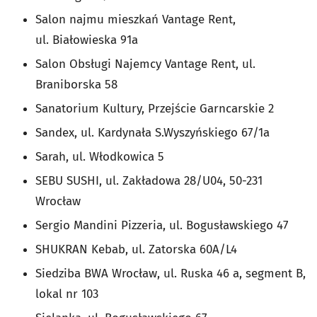
Salon najmu mieszkań Vantage Rent,
ul. Białowieska 91a
Salon Obsługi Najemcy Vantage Rent, ul.
Braniborska 58
Sanatorium Kultury, Przejście Garncarskie 2
Sandex, ul. Kardynała S.Wyszyńskiego 67/1a
Sarah, ul. Włodkowica 5
SEBU SUSHI, ul. Zakładowa 28/U04, 50-231
Wrocław
Sergio Mandini Pizzeria, ul. Bogusławskiego 47
SHUKRAN Kebab, ul. Zatorska 60A/L4
Siedziba BWA Wrocław, ul. Ruska 46 a, segment B,
lokal nr 103