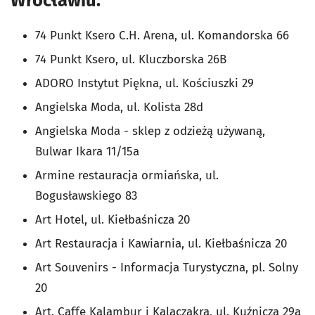
Wrocławiu:
74 Punkt Ksero C.H. Arena, ul. Komandorska 66
74 Punkt Ksero, ul. Kluczborska 26B
ADORO Instytut Piękna, ul. Kościuszki 29
Angielska Moda, ul. Kolista 28d
Angielska Moda - sklep z odzieżą używaną,
Bulwar Ikara 11/15a
Armine restauracja ormiańska, ul.
Bogusławskiego 83
Art Hotel, ul. Kiełbaśnicza 20
Art Restauracja i Kawiarnia, ul. Kiełbaśnicza 20
Art Souvenirs - Informacja Turystyczna, pl. Solny
20
Art. Caffe Kalambur i Kalaczakra, ul. Kuźnicza 29a