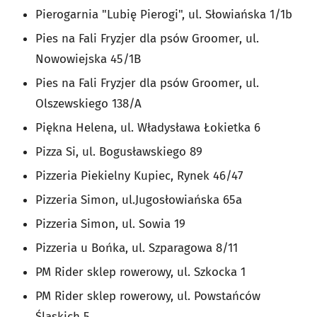
Pierogarnia "Lubię Pierogi", ul. Słowiańska 1/1b
Pies na Fali Fryzjer dla psów Groomer, ul.
Nowowiejska 45/1B
Pies na Fali Fryzjer dla psów Groomer, ul.
Olszewskiego 138/A
Piękna Helena, ul. Władysława Łokietka 6
Pizza Si, ul. Bogusławskiego 89
Pizzeria Piekielny Kupiec, Rynek 46/47
Pizzeria Simon, ul.Jugosłowiańska 65a
Pizzeria Simon, ul. Sowia 19
Pizzeria u Bońka, ul. Szparagowa 8/11
PM Rider sklep rowerowy, ul. Szkocka 1
PM Rider sklep rowerowy, ul. Powstańców
Śląskich 5