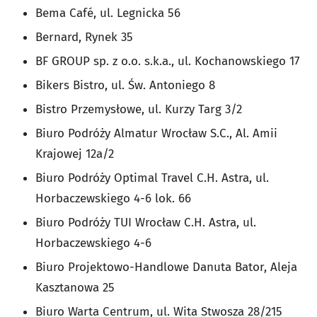
Bema Café, ul. Legnicka 56
Bernard, Rynek 35
BF GROUP sp. z o.o. s.k.a., ul. Kochanowskiego 17
Bikers Bistro, ul. Św. Antoniego 8
Bistro Przemysłowe, ul. Kurzy Targ 3/2
Biuro Podróży Almatur Wrocław S.C., Al. Amii
Krajowej 12a/2
Biuro Podróży Optimal Travel C.H. Astra, ul.
Horbaczewskiego 4-6 lok. 66
Biuro Podróży TUI Wrocław C.H. Astra, ul.
Horbaczewskiego 4-6
Biuro Projektowo-Handlowe Danuta Bator, Aleja
Kasztanowa 25
Biuro Warta Centrum, ul. Wita Stwosza 28/215