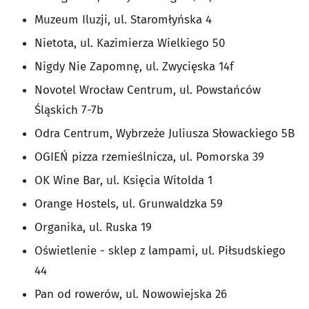
Muzeum Iluzji, ul. Staromłyńska 4
Nietota, ul. Kazimierza Wielkiego 50
Nigdy Nie Zapomnę, ul. Zwycięska 14f
Novotel Wrocław Centrum, ul. Powstańców
Śląskich 7-7b
Odra Centrum, Wybrzeże Juliusza Słowackiego 5B
OGIEŃ pizza rzemieślnicza, ul. Pomorska 39
OK Wine Bar, ul. Księcia Witolda 1
Orange Hostels, ul. Grunwaldzka 59
Organika, ul. Ruska 19
Oświetlenie - sklep z lampami, ul. Piłsudskiego
44
Pan od rowerów, ul. Nowowiejska 26