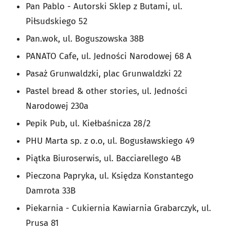
Pan Pablo - Autorski Sklep z Butami, ul.
Piłsudskiego 52
Pan.wok, ul. Boguszowska 38B
PANATO Cafe, ul. Jedności Narodowej 68 A
Pasaż Grunwaldzki, plac Grunwaldzki 22
Pastel bread & other stories, ul. Jedności
Narodowej 230a
Pepik Pub, ul. Kiełbaśnicza 28/2
PHU Marta sp. z o.o, ul. Bogusławskiego 49
Piątka Biuroserwis, ul. Bacciarellego 4B
Pieczona Papryka, ul. Księdza Konstantego
Damrota 33B
Piekarnia - Cukiernia Kawiarnia Grabarczyk, ul.
Prusa 81