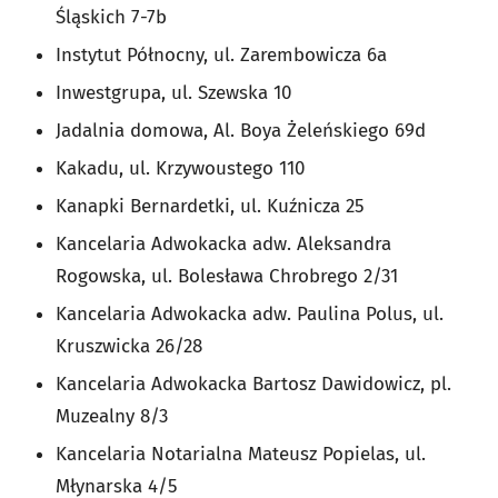
Śląskich 7-7b
Instytut Północny, ul. Zarembowicza 6a
Inwestgrupa, ul. Szewska 10
Jadalnia domowa, Al. Boya Żeleńskiego 69d
Kakadu, ul. Krzywoustego 110
Kanapki Bernardetki, ul. Kuźnicza 25
Kancelaria Adwokacka adw. Aleksandra
Rogowska, ul. Bolesława Chrobrego 2/31
Kancelaria Adwokacka adw. Paulina Polus, ul.
Kruszwicka 26/28
Kancelaria Adwokacka Bartosz Dawidowicz, pl.
Muzealny 8/3
Kancelaria Notarialna Mateusz Popielas, ul.
Młynarska 4/5