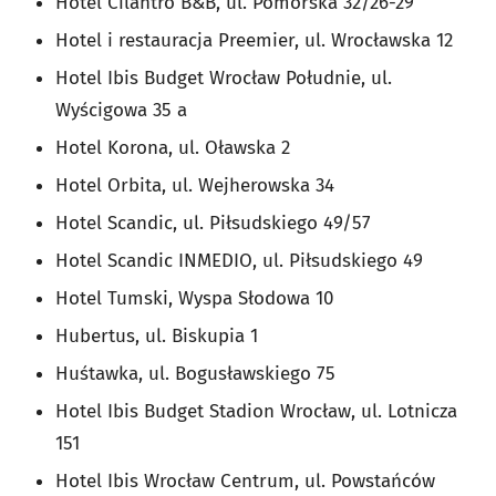
Hotel Cilantro B&B, ul. Pomorska 32/26-29
Hotel i restauracja Preemier, ul. Wrocławska 12
Hotel Ibis Budget Wrocław Południe, ul.
Wyścigowa 35 a
Hotel Korona, ul. Oławska 2
Hotel Orbita, ul. Wejherowska 34
Hotel Scandic, ul. Piłsudskiego 49/57
Hotel Scandic INMEDIO, ul. Piłsudskiego 49
Hotel Tumski, Wyspa Słodowa 10
Hubertus, ul. Biskupia 1
Huśtawka, ul. Bogusławskiego 75
Hotel Ibis Budget Stadion Wrocław, ul. Lotnicza
151
Hotel Ibis Wrocław Centrum, ul. Powstańców