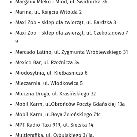
Margaux Mleko i Miód, ul. Świdnicka 36
Marina, ul. Księcia Witolda 2
Maxi Zoo - sklep dla zwierząt, ul. Bardzka 3
Maxi Zoo - sklep dla zwierząt, ul. Czekoladowa 7-
9
Mercado Latino, ul. Zygmunta Wróblewskiego 31
Mexico Bar, ul. Rzeźnicza 34
Miodosytnia, ul. Kiełbaśnicza 6
Mleczarnia, ul. Włodkowica 5
Mleczna Droga, ul. Krasińskiego 32
Mobil Karm, ul.Obrońców Poczty Gdańskiej 13a
Mobil Karm, ul.Boya Żeleńskiego 71c
MPT Radio-Taxi 919, ul. Sielska 14
Multigrafika, ul. Cybulskiego 3/1a,