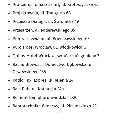
Pro Camp Tomasz Szmit, ul. Krotoszyńska 43
Projektownia, ul. Traugutta 68
Przejście Dialogu, ul. Świdnicka 19
Przestrzeń, al. Paderewskiego 35
Pub za drzwiami, ul. Bogusławskiego 65
Puro Hotel Wrocław, ul. Włodkowica 6
Qubus Hotel Wrocław, św. Marii Magdaleny 2
Rachunkowość i Doradztwo Dębowska, ul.
Olszewskiego 155
Radio Taxi Expres, ul. Jelenia 24
Rejs Pub, ul. Kotlarska 32a
Remont Bar, pl.Grunwaldzki 18-20
Reprotechnika Wrocław, ul. Piłsudskiego 23