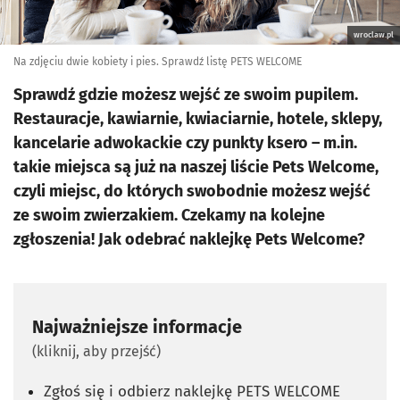
wroclaw.pl
Na zdjęciu dwie kobiety i pies. Sprawdź listę PETS WELCOME
Sprawdź gdzie możesz wejść ze swoim pupilem.
Restauracje, kawiarnie, kwiaciarnie, hotele, sklepy,
kancelarie adwokackie czy punkty ksero – m.in.
takie miejsca są już na naszej liście Pets Welcome,
czyli miejsc, do których swobodnie możesz wejść
ze swoim zwierzakiem. Czekamy na kolejne
zgłoszenia! Jak odebrać naklejkę Pets Welcome?
Najważniejsze informacje
(kliknij, aby przejść)
Zgłoś się i odbierz naklejkę PETS WELCOME