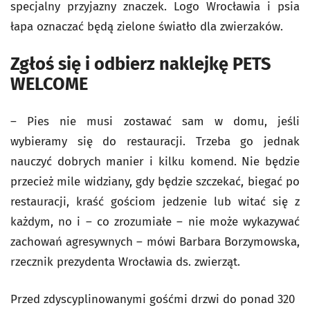
specjalny przyjazny znaczek. Logo Wrocławia i psia
łapa oznaczać będą zielone światło dla zwierzaków.
Zgłoś się i odbierz naklejkę PETS
WELCOME
– Pies nie musi zostawać sam w domu, jeśli
wybieramy się do restauracji. Trzeba go jednak
nauczyć dobrych manier i kilku komend. Nie będzie
przecież mile widziany, gdy będzie szczekać, biegać po
restauracji, kraść gościom jedzenie lub witać się z
każdym, no i – co zrozumiałe – nie może wykazywać
zachowań agresywnych – mówi Barbara Borzymowska,
rzecznik prezydenta Wrocławia ds. zwierząt.
Przed zdyscyplinowanymi gośćmi drzwi do ponad 320