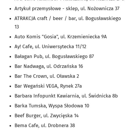
Artykuł przemysłowe - sklep, ul. Nożownicza 37
ATRAKCJA craft / beer / bar, ul. Bogusławskiego
13
Auto Komis "Gosia", ul. Krzemieniecka 9A
Ay! Cafe, ul. Uniwersytecka 11/12
Bałagan Pub, ul. Bogusławskiego 87
Bar Nadwaga, ul. Odrzańska 16
Bar The Crown, ul. Oławska 2
Bar Wegański VEGA, Rynek 27a
Barbara Infopunkt Kawiarnia, ul. Świdnicka 8b
Barka Tumska, Wyspa Słodowa 10
Beef Burger, ul. Zwycięska 14
Bema Cafe, ul. Drobnera 38