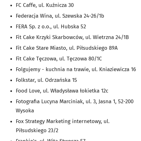
FC Caffe, ul. Kuźnicza 30
Federacja Wina, ul. Szewska 24-26/1b
FERA Sp. z o.o., ul. Hubska 52
Fit Cake Krzyki Skarbowców, ul. Wietrzna 24/1B
Fit Cake Stare Miasto, ul. Piłsudskiego 89A
Fit Cake Tęczowa, ul. Tęczowa 80/1C
Folgujemy - kuchnia na trawie, ul. Kniaziewicza 16
Folkstar, ul. Odrzańska 15
Food Love, ul. Władysława łokietka 12c
Fotografia Lucyna Marciniak, ul. 3, Jasna 1, 52-200
Wysoka
Fox Strategy Marketing internetowy, ul.
Piłsudskiego 23/2