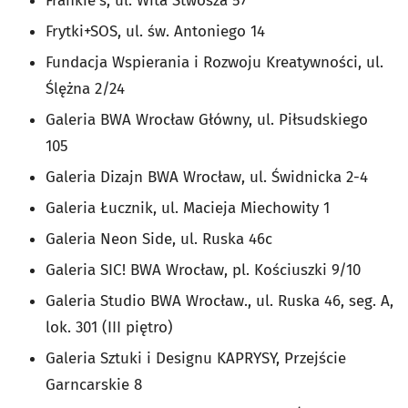
Frankie's, ul. Wita Stwosza 57
Frytki+SOS, ul. św. Antoniego 14
Fundacja Wspierania i Rozwoju Kreatywności, ul.
Ślężna 2/24
Galeria BWA Wrocław Główny, ul. Piłsudskiego
105
Galeria Dizajn BWA Wrocław, ul. Świdnicka 2-4
Galeria Łucznik, ul. Macieja Miechowity 1
Galeria Neon Side, ul. Ruska 46c
Galeria SIC! BWA Wrocław, pl. Kościuszki 9/10
Galeria Studio BWA Wrocław., ul. Ruska 46, seg. A,
lok. 301 (III piętro)
Galeria Sztuki i Designu KAPRYSY, Przejście
Garncarskie 8