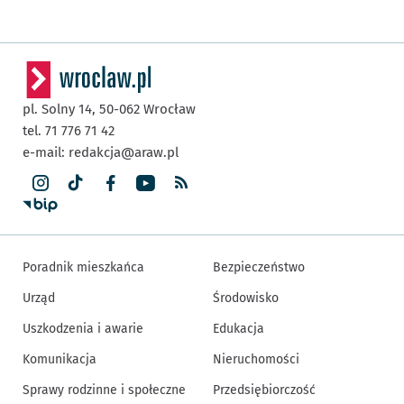
pl. Solny 14,
50-062
Wrocław
tel. 71 776 71 42
e-mail:
redakcja@araw.pl
Poradnik mieszkańca
Bezpieczeństwo
Urząd
Środowisko
Uszkodzenia i awarie
Edukacja
Komunikacja
Nieruchomości
Sprawy rodzinne i społeczne
Przedsiębiorczość