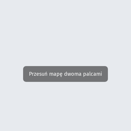
Przesuń mapę dwoma palcami