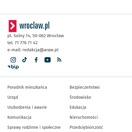
pl. Solny 14,
50-062
Wrocław
tel. 71 776 71 42
e-mail:
redakcja@araw.pl
Poradnik mieszkańca
Bezpieczeństwo
Urząd
Środowisko
Uszkodzenia i awarie
Edukacja
Komunikacja
Nieruchomości
Sprawy rodzinne i społeczne
Przedsiębiorczość