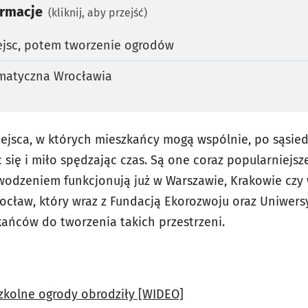
ormacje
(kliknij, aby przejść)
ejsc, potem tworzenie ogrodów
imatyczna Wrocławia
ejsca, w których mieszkańcy mogą wspólnie, po sąsiedz
 się i miło spędzając czas. Są one coraz popularniejsz
owodzeniem funkcjonują już w Warszawie, Krakowie czy
ocław, który wraz z Fundacją Ekorozwoju oraz Uniwer
ańców do tworzenia takich przestrzeni.
zkolne ogrody obrodziły [WIDEO]