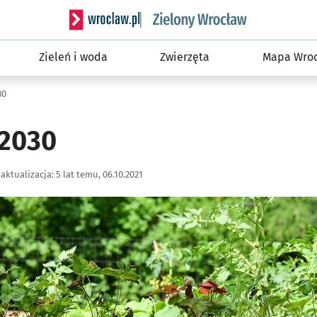
Serwis informacyjny wroclaw.pl podserwis: Śro
Zieleń i woda
Zwierzęta
Mapa Wroc
30
 2030
aktualizacja:
5 lat temu, 06.10.2021