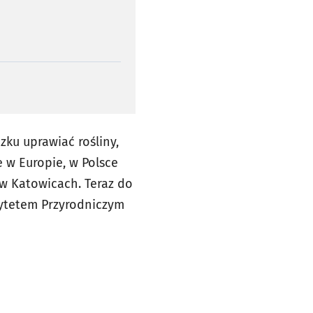
ku uprawiać rośliny,
e w Europie, w Polsce
 w Katowicach. Teraz do
sytetem Przyrodniczym