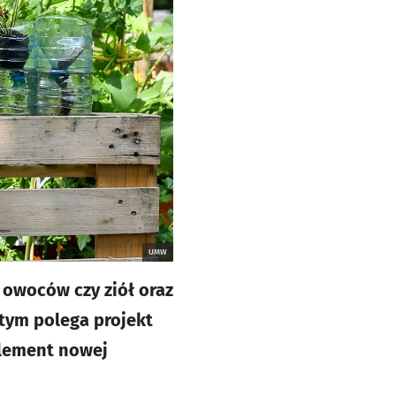
UMW
owoców czy ziół oraz
tym polega projekt
element nowej