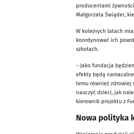
producentami żywności
Małgorzata Świąder, ki
W kolejnych latach mia
koordynować ich powst
szkołach.
– Jako fundacja będzie
efekty będą namacalne,
temu również zdrowiej 
nauczyć dzieci, jak nal
kierownik projektu z F
Nowa polityka 