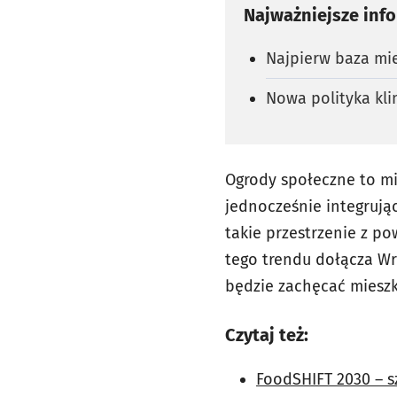
Najważniejsze inf
Najpierw baza mi
Nowa polityka kl
Ogrody społeczne to mi
jednocześnie integrując
takie przestrzenie z p
tego trendu dołącza Wr
będzie zachęcać mieszk
Czytaj też:
FoodSHIFT 2030 – s