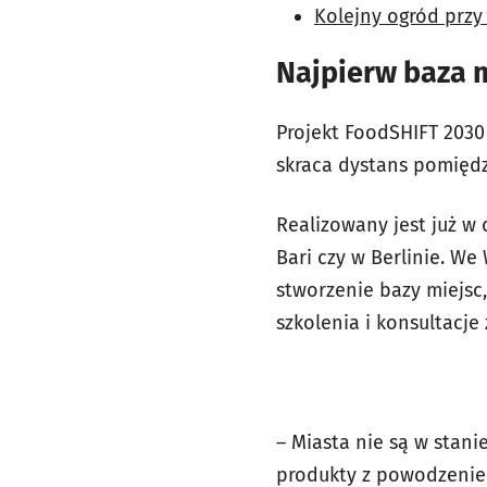
Kolejny ogród przy 
Najpierw baza 
Projekt FoodSHIFT 2030 
skraca dystans pomięd
Realizowany jest już w 
Bari czy w Berlinie. We
stworzenie bazy miejsc
szkolenia i konsultacje
– Miasta nie są w stani
produkty z powodzenie