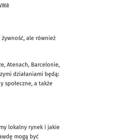
zywa
ą żywność, ale również
e, Atenach, Barcelonie,
szymi działaniami będą:
y społeczne, a także
y lokalny rynek i jakie
rawdę mogą być