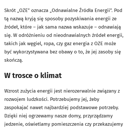
Skrót „OZE” oznacza „Odnawialne Źródła Energii”. Pod
tą nazwą kryją się sposoby pozyskiwania energii ze
źródeł, które – jak sama nazwa wskazuje – odnawiają
się. W odróżnieniu od nieodnawialnych źródeł energii,
takich jak węgiel, ropa, czy gaz energia z OZE może
być wykorzystywana bez obawy o to, że jej zasoby się
skończą.
W trosce o klimat
Wzrost zużycia energii jest nierozerwalnie związany z
rozwojem ludzkości. Potrzebujemy jej, żeby
zaspokajać nawet najbardziej podstawowe potrzeby.
Dzięki niej ogrzewamy nasze domy, przyrządzamy
jedzenie, oświetlamy pomieszczenia czy przekazujemy