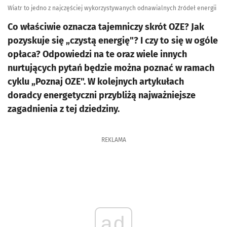
Wiatr to jedno z najczęściej wykorzystywanych odnawialnych źródeł energii
Co właściwie oznacza tajemniczy skrót OZE? Jak
pozyskuje się „czystą energię"? I czy to się w ogóle
opłaca? Odpowiedzi na te oraz wiele innych
nurtujących pytań będzie można poznać w ramach
cyklu „Poznaj OZE". W kolejnych artykułach
doradcy energetyczni przybliżą najważniejsze
zagadnienia z tej dziedziny.
REKLAMA
ad