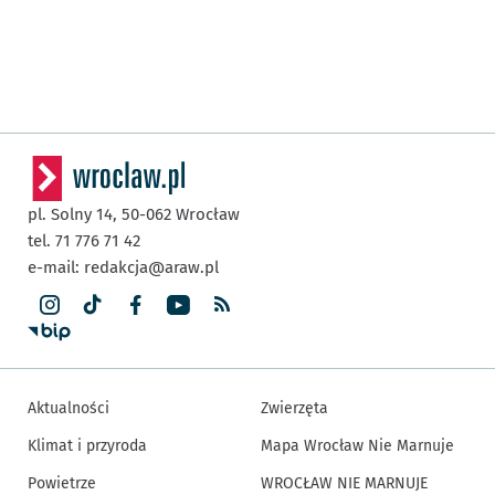
pl. Solny 14,
50-062
Wrocław
tel. 71 776 71 42
e-mail:
redakcja@araw.pl
Aktualności
Zwierzęta
Klimat i przyroda
Mapa Wrocław Nie Marnuje
Powietrze
WROCŁAW NIE MARNUJE