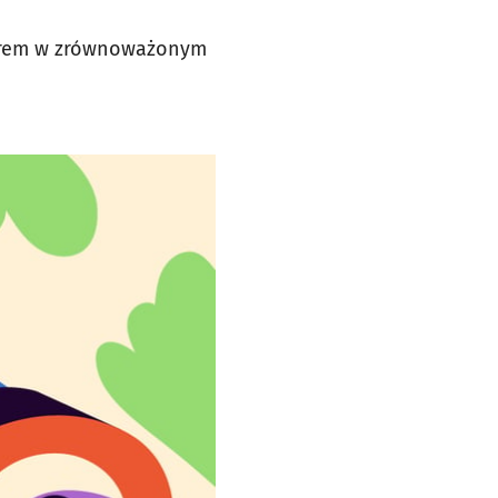
iderem w zrównoważonym