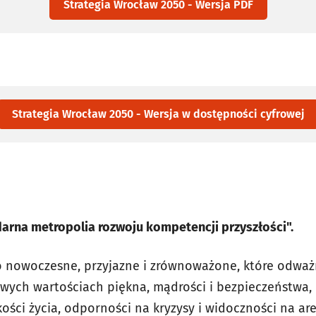
Strategia Wrocław 2050 - Wersja PDF
Strategia Wrocław 2050 - Wersja w dostępności cyfrowej
idarna metropolia rozwoju kompetencji przyszłości".
 nowoczesne, przyjazne i zrównoważone, które odważn
owych wartościach piękna, mądrości i bezpieczeństwa,
kości życia, odporności na kryzysy i widoczności na a