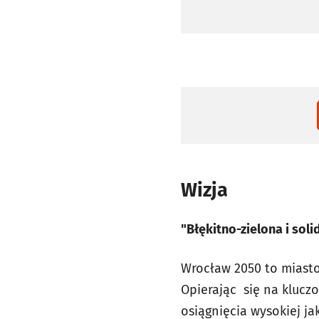
Wizja
"Błękitno-zielona i sol
Wrocław 2050 to miasto
Opierając się na klucz
osiągnięcia wysokiej ja