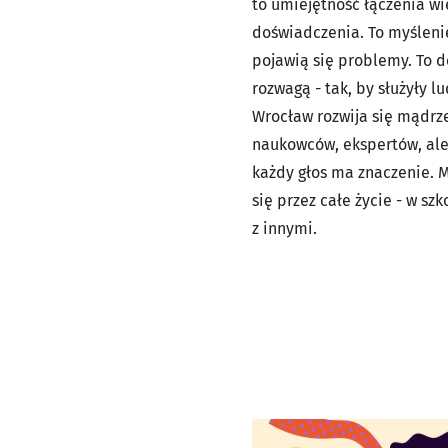
to umiejętność łączenia wi
doświadczenia. To myślenie
pojawią się problemy. To 
rozwagą - tak, by służyły lu
Wrocław rozwija się mądrze
naukowców, ekspertów, ale
każdy głos ma znaczenie. 
się przez całe życie - w sz
z innymi.
Kliknij, aby powiększyć