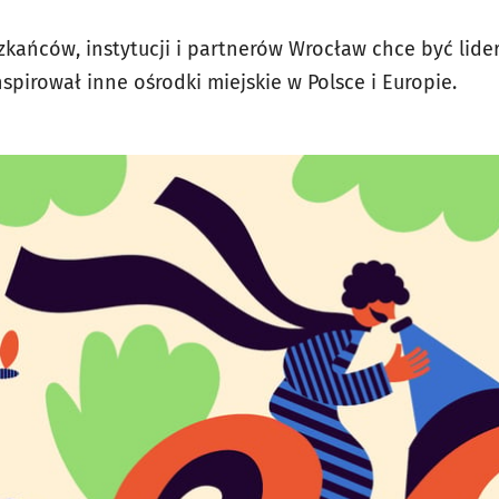
zkańców, instytucji i partnerów Wrocław chce być l
nspirował inne ośrodki miejskie w Polsce i Europie.