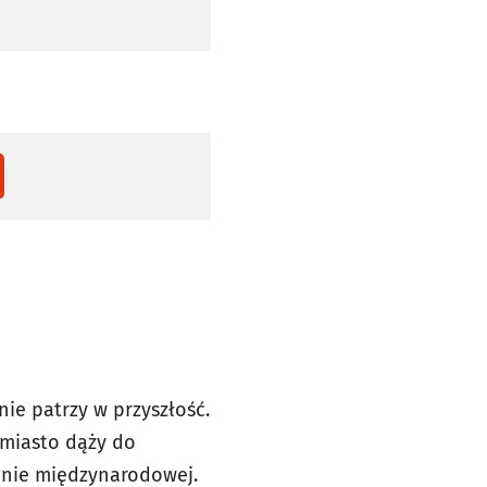
ie patrzy w przyszłość.
 miasto dąży do
renie międzynarodowej.