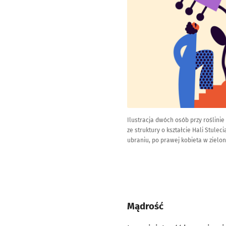
Ilustracja dwóch osób przy roślinie
ze struktury o kształcie Hali Stule
ubraniu, po prawej kobieta w zielon
Mądrość