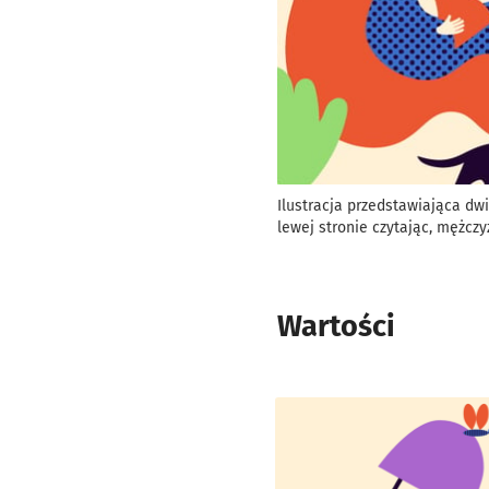
Ilustracja przedstawiająca dwi
lewej stronie czytając, mężczy
Wartości
Kliknij, aby powiększyć