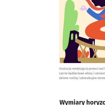
Ilustracja medytującej postaci na
czarne kędzierzawe włosy i czerwon
zielone rośliny i abstrakcyjne elem
Wymiary horyz