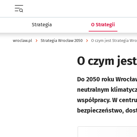
Menu główne portalu wroclaw.pl
Strategia
O Strategii
wroclaw.pl
Strategia Wrocław 2050
O czym jest Strategia Wr
O czym jes
Do 2050 roku Wrocław
neutralnym klimatycz
współpracy. W centru
bezpieczeństwo, dost