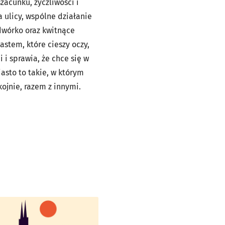
zacunku, życzliwości i
a ulicy, wspólne działanie
dwórko oraz kwitnące
stem, które cieszy oczy,
 i sprawia, że chce się w
asto to takie, w którym
kojnie, razem z innymi.