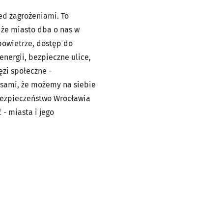
zed zagrożeniami. To
 że miasto dba o nas w
powietrze, dostęp do
energii, bezpieczne ulice,
ęzi społeczne -
 sami, że możemy na siebie
 Bezpieczeństwo Wrocławia
- miasta i jego