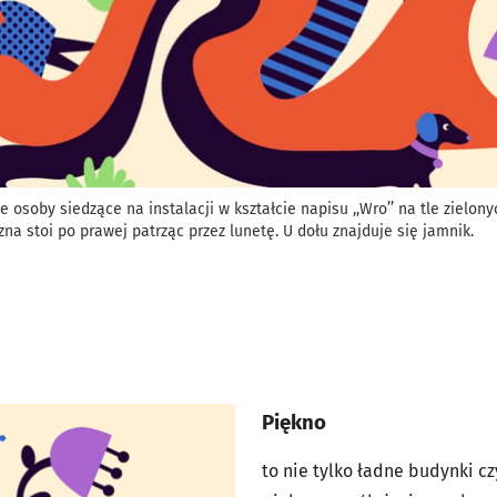
e osoby siedzące na instalacji w kształcie napisu ,,Wro’’ na tle zielon
zna stoi po prawej patrząc przez lunetę. U dołu znajduje się jamnik.
Piękno
to nie tylko ładne budynki cz