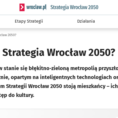
Serwis informacyjny wroclaw.pl podserwis: Strateg
Etapy Strategii
Działania
ocław 2050?
t Strategia Wrocław 2050?
 stanie się błękitno-zieloną metropolią przyszł
nie, opartym na inteligentnych technologiach or
m Strategii Wrocław 2050 stoją mieszkańcy – ich
ęp do kultury.