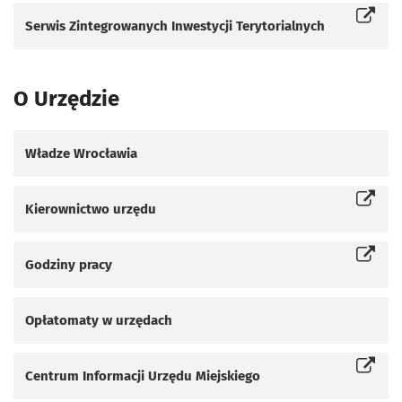
Serwis Zintegrowanych Inwestycji Terytorialnych
Otworzy się w nowej karcie
O Urzędzie
Władze Wrocławia
Kierownictwo urzędu
Otworzy się w nowej karcie
Godziny pracy
Otworzy się w nowej karcie
Opłatomaty w urzędach
Centrum Informacji Urzędu Miejskiego
Otworzy się w nowej karcie