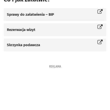
Sprawy do załatwienia – BIP
Otworzy się w nowej karcie
Rezerwacja wizyt
Otworzy się w nowej karcie
Skrzynka podawcza
Otworzy się w nowej karcie
REKLAMA