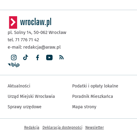
pl. Solny 14,
50-062
Wrocław
tel. 71 776 71 42
e-mail:
redakcja@araw.pl
Aktualności
Podatki i opłaty lokalne
Urząd Miejski Wrocławia
Poradnik Mieszkańca
Sprawy urzędowe
Mapa strony
Inne informacje
Redakcja
Deklaracja dostępności
Newsletter