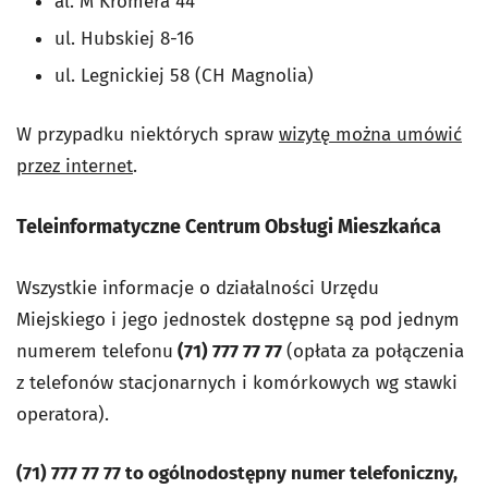
al. M Kromera 44
ul. Hubskiej 8-16
ul. Legnickiej 58 (CH Magnolia)
W przypadku niektórych spraw
wizytę można umówić
przez internet
.
Teleinformatyczne Centrum Obsługi Mieszkańca
Wszystkie informacje o działalności Urzędu
Miejskiego i jego jednostek dostępne są pod jednym
numerem telefonu
(71) 777 77 77
(opłata za połączenia
z telefonów stacjonarnych i komórkowych wg stawki
operatora).
(71)
777 77 77
to ogólnodostępny numer telefoniczny,