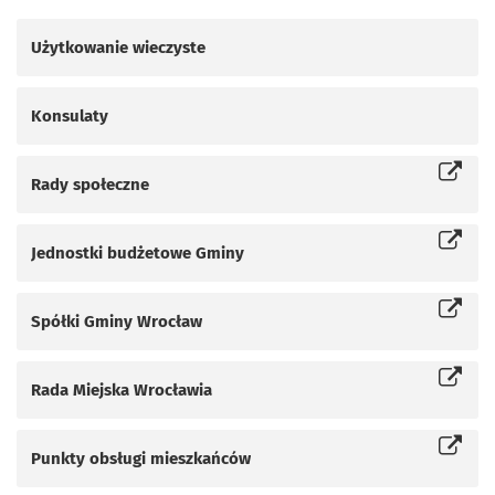
Użytkowanie wieczyste
Konsulaty
Rady społeczne
Otworzy się w nowej karcie
Jednostki budżetowe Gminy
Otworzy się w nowej karcie
Spółki Gminy Wrocław
Otworzy się w nowej karcie
Rada Miejska Wrocławia
Otworzy się w nowej karcie
Punkty obsługi mieszkańców
Otworzy się w nowej karcie