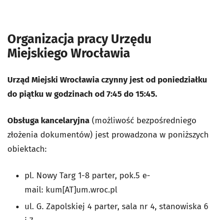
Organizacja pracy Urzędu
Miejskiego Wrocławia
Urząd Miejski Wrocławia czynny jest od poniedziałku
do piątku w godzinach od 7:45 do 15:45.
Obsługa kancelaryjna
(możliwość bezpośredniego
złożenia dokumentów) jest prowadzona w poniższych
obiektach:
pl. Nowy Targ 1-8 parter, pok.5 e-
mail:
kum[AT]um.wroc.pl
ul. G. Zapolskiej 4 parter, sala nr 4, stanowiska 6