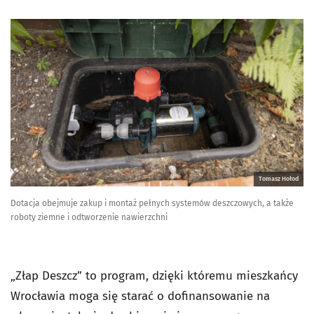
Tomasz Hołod
Dotacja obejmuje zakup i montaż pełnych systemów deszczowych, a także
roboty ziemne i odtworzenie nawierzchni
„Złap Deszcz” to program, dzięki któremu mieszkańcy
Wrocławia moga się starać o dofinansowanie na