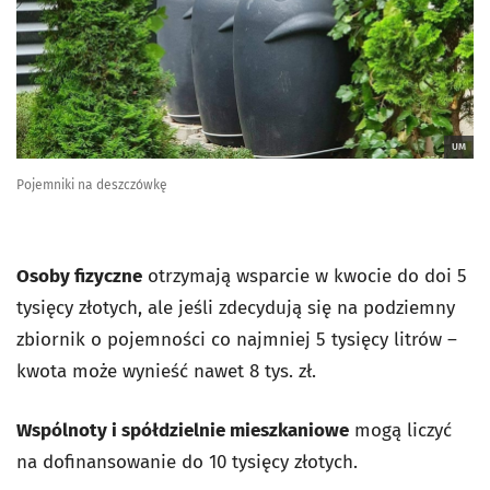
UM
Pojemniki na deszczówkę
Osoby fizyczne
otrzymają wsparcie w kwocie do doi 5
tysięcy złotych, ale jeśli zdecydują się na podziemny
zbiornik o pojemności co najmniej 5 tysięcy litrów –
kwota może wynieść nawet 8 tys. zł.
Wspólnoty i spółdzielnie mieszkaniowe
mogą liczyć
na dofinansowanie do 10 tysięcy złotych.