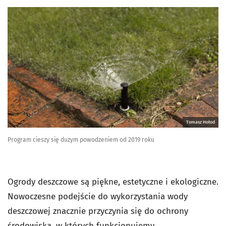
Tomasz Hołod
Program cieszy się duzym powodzeniem od 2019 roku
Ogrody deszczowe są piękne, estetyczne i ekologiczne.
Nowoczesne podejście do wykorzystania wody
deszczowej znacznie przyczynia się do ochrony
środowiska, w których funkcjonujemy.