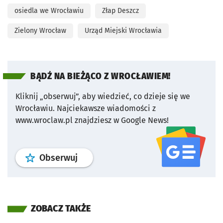
osiedla we Wrocławiu
Złap Deszcz
Zielony Wrocław
Urząd Miejski Wrocławia
BĄDŹ NA BIEŻĄCO Z WROCŁAWIEM!
Kliknij „obserwuj”, aby wiedzieć, co dzieje się we
Wrocławiu.
Najciekawsze wiadomości z
www.wroclaw.pl znajdziesz w Google News!
profil
google news
serwisu wroclaw
Obserwuj
ZOBACZ TAKŻE