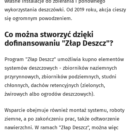
własne instalacje do zbierania i ponownego
wykorzystania deszczówki. Od 2019 roku, akcja cieszy
się ogromnym powodzeniem.
Co można stworzyć dzięki
dofinansowaniu "Złap Deszcz"?
Program "Złap Deszcz" umożliwia kupno elementów
systemów deszczowych - zbiorników naziemnych
przyrynnowych, zbiorników podziemnych, studni
chłonnych, dachów retencyjnych (zielonych,
żwirowych albo ogrodów deszczowych).
Wsparcie obejmuje również montaż systemu, roboty
ziemne, a po zakończeniu prac, także odtworzenie
nawierzchni. W ramach "Złap Deszcz", można więc