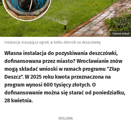
Tomasz Hołod
Instalacja zraszająca ogród, w kółku zbiornik na deszczówkę
Własna instalacja do pozyskiwania deszczówki,
dofinansowana przez miasto? Wrocławianie znów
mogą składać wnioski w ramach programu "Złap
Deszcz". W 2025 roku kwota przeznaczona na
program wynosi 600 tysięcy złotych. O
dofinansowanie można się starać od poniedziałku,
28 kwietnia.
REKLAMA