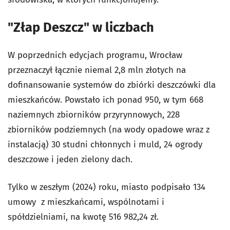
"Złap Deszcz" w liczbach
W poprzednich edycjach programu, Wrocław
przeznaczył łącznie niemal 2,8 mln złotych na
dofinansowanie systemów do zbiórki deszczówki dla
mieszkańców. Powstało ich ponad 950, w tym 668
naziemnych zbiorników przyrynnowych, 228
zbiorników podziemnych (na wody opadowe wraz z
instalacją) 30 studni chłonnych i muld, 24 ogrody
deszczowe i jeden zielony dach.
Tylko w zeszłym (2024) roku, miasto podpisało 134
umowy z mieszkańcami, wspólnotami i
spółdzielniami, na kwotę 516 982,24 zł.