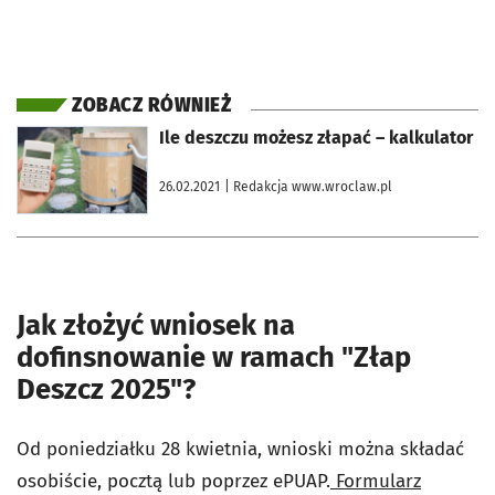
ZOBACZ RÓWNIEŻ
otworzy się w nowej karcie
Ile deszczu możesz złapać – kalkulator
26.02.2021
| Redakcja www.wroclaw.pl
Jak złożyć wniosek na
dofinsnowanie w ramach "Złap
Deszcz 2025"?
Od poniedziałku 28 kwietnia, wnioski można składać
osobiście, pocztą lub poprzez ePUAP.
Formularz