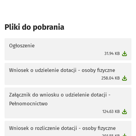
Pliki do pobrania
Ogłoszenie
otworzy się w nowej karcie
31.94 KB
Wniosek o udzielenie dotacji - osoby fizyczne
otworzy się w nowej karcie
258.04 KB
Załącznik do wniosku o udzielenie dotacji -
Pełnomocnictwo
otworzy się w nowej karcie
124.63 KB
Wniosek o rozliczenie dotacji - osoby fizyczne
otworzy się w nowej karcie