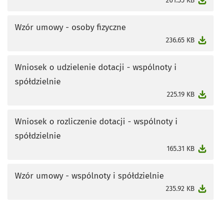
201.55 KB
Wzór umowy - osoby fizyczne
otworzy się w nowej karcie
236.65 KB
Wniosek o udzielenie dotacji - wspólnoty i
spółdzielnie
otworzy się w nowej karcie
225.19 KB
Wniosek o rozliczenie dotacji - wspólnoty i
spółdzielnie
otworzy się w nowej karcie
165.31 KB
Wzór umowy - wspólnoty i spółdzielnie
otworzy się w nowej karcie
235.92 KB