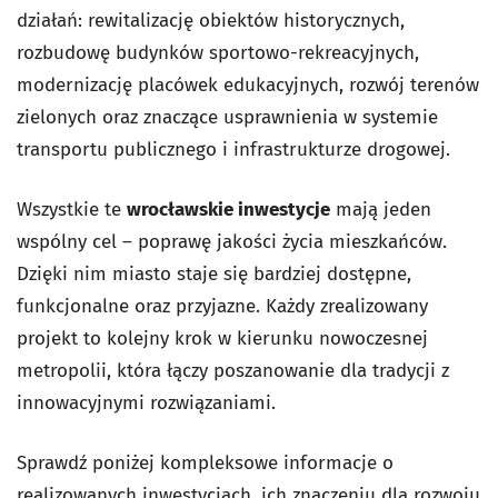
działań: rewitalizację obiektów historycznych,
rozbudowę budynków sportowo-rekreacyjnych,
modernizację placówek edukacyjnych, rozwój terenów
zielonych oraz znaczące usprawnienia w systemie
transportu publicznego i infrastrukturze drogowej.
Wszystkie te
wrocławskie inwestycje
mają jeden
wspólny cel
–
poprawę jakości życia mieszkańców.
Dzięki nim miasto staje się bardziej dostępne,
funkcjonalne oraz przyjazne. Każdy zrealizowany
projekt to kolejny krok w kierunku nowoczesnej
metropolii, która łączy poszanowanie dla tradycji z
innowacyjnymi rozwiązaniami.
Sprawdź poniżej k
ompleksowe informacje o
realizowanych inwestycjach, ich znaczeniu dla rozwoju