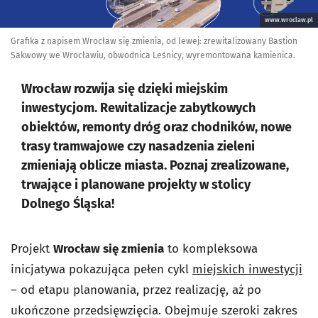
www.wroclaw.pl
Grafika z napisem Wrocław się zmienia, od lewej: zrewitalizowany Bastion
Sakwowy we Wrocławiu, obwodnica Leśnicy, wyremontowana kamienica.
Wrocław rozwija się dzięki miejskim
inwestycjom. Rewitalizacje zabytkowych
obiektów, remonty dróg oraz chodników, nowe
trasy tramwajowe czy nasadzenia zieleni
zmieniają oblicze miasta. Poznaj zrealizowane,
trwające i planowane projekty w stolicy
Dolnego Śląska!
Projekt
Wrocław się zmienia
to kompleksowa
inicjatywa pokazująca pełen cykl
miejskich inwestycji
– od etapu planowania, przez realizację, aż po
ukończone przedsięwzięcia. Obejmuje szeroki zakres