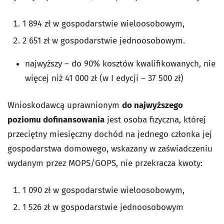
1 894 zł w gospodarstwie wieloosobowym,
2 651 zł w gospodarstwie jednoosobowym.
najwyższy – do 90% kosztów kwalifikowanych, nie
więcej niż 41 000 zł (w I edycji – 37 500 zł)
Wnioskodawcą uprawnionym
do najwyższego
poziomu dofinansowania
jest osoba fizyczna, której
przeciętny miesięczny dochód na jednego członka jej
gospodarstwa domowego, wskazany w zaświadczeniu
wydanym przez MOPS/GOPS, nie przekracza kwoty:
1 090 zł w gospodarstwie wieloosobowym,
1 526 zł w gospodarstwie jednoosobowym