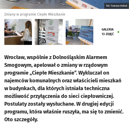
fot. Tomasz Hołod
Zmiany w programie Ciepłe Mieszkanie
GALERIA
13
ZDJĘĆ
Wrocław, wspólnie z Dolnośląskim Alarmem
Smogowym, apelował o zmiany w rządowym
programie „Ciepłe Mieszkanie”. Wykluczał on
najemców komunalnych oraz właścicieli mieszkań
w budynkach, dla których istniała techniczna
możliwość przyłączenia do sieci ciepłowniczej.
Postulaty zostały wysłuchane. W drugiej edycji
programu, która właśnie ruszyła, ma się to zmienić.
Oto szczegóły.