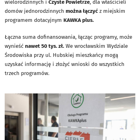
wielorodzinnych i
Czyste Powietrze
, dla właścicieli
domów jednorodzinnych
można łączyć
z miejskim
programem dotacyjnym
KAWKA plus.
Łączna suma dofinansowania, łącząc programy, może
wynieść
nawet 50 tys. zł.
We wrocławskim Wydziale
Środowiska przy ul. Hubskiej mieszkańcy mogą
uzyskać informację i złożyć wnioski do wszystkich
trzech programów.