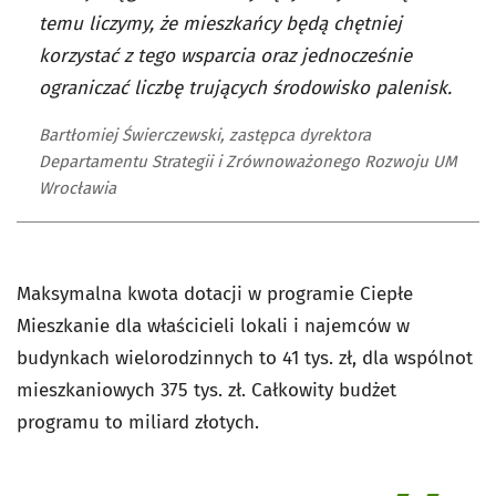
temu liczymy, że mieszkańcy będą chętniej
korzystać z tego wsparcia oraz jednocześnie
ograniczać liczbę trujących środowisko palenisk.
Bartłomiej Świerczewski, zastępca dyrektora
Departamentu Strategii i Zrównoważonego Rozwoju UM
Wrocławia
Maksymalna kwota dotacji w programie Ciepłe
Mieszkanie dla właścicieli lokali i najemców w
budynkach wielorodzinnych to 41 tys. zł, dla wspólnot
mieszkaniowych 375 tys. zł. Całkowity budżet
programu to miliard złotych.