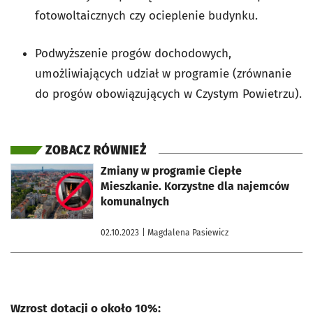
fotowoltaicznych czy ocieplenie budynku.
Podwyższenie progów dochodowych,
umożliwiających udział w programie (zrównanie
do progów obowiązujących w Czystym Powietrzu).
ZOBACZ RÓWNIEŻ
otworzy się w nowej karcie
Zmiany w programie Ciepłe
Mieszkanie. Korzystne dla najemców
komunalnych
02.10.2023
| Magdalena Pasiewicz
Wzrost dotacji o około 10%: