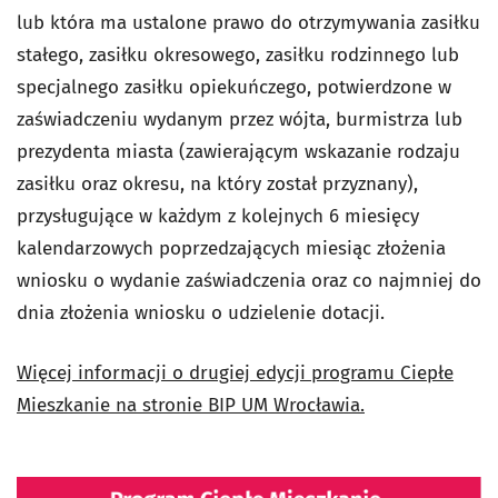
lub która ma ustalone prawo do otrzymywania zasiłku
stałego, zasiłku okresowego, zasiłku rodzinnego lub
specjalnego zasiłku opiekuńczego, potwierdzone w
zaświadczeniu wydanym przez wójta, burmistrza lub
prezydenta miasta (zawierającym wskazanie rodzaju
zasiłku oraz okresu, na który został przyznany),
przysługujące w każdym z kolejnych 6 miesięcy
kalendarzowych poprzedzających miesiąc złożenia
wniosku o wydanie zaświadczenia oraz co najmniej do
dnia złożenia wniosku o udzielenie dotacji.
Więcej informacji o drugiej edycji programu Ciepłe
Mieszkanie na stronie BIP UM Wrocławia.