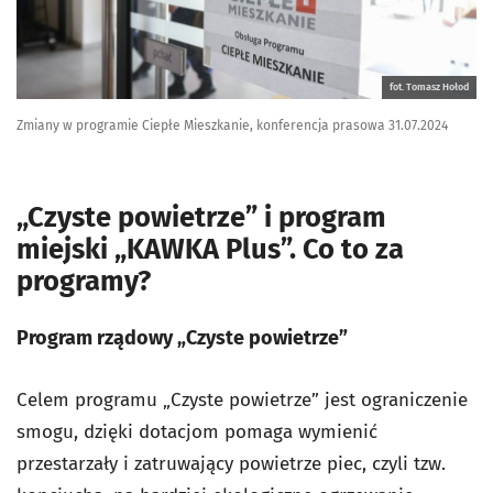
fot. Tomasz Hołod
Zmiany w programie Ciepłe Mieszkanie, konferencja prasowa 31.07.2024
„Czyste powietrze” i program
miejski „KAWKA Plus”. Co to za
programy?
Program rządowy „Czyste powietrze”
Celem programu „Czyste powietrze” jest ograniczenie
smogu, dzięki dotacjom pomaga wymienić
przestarzały i zatruwający powietrze piec, czyli tzw.