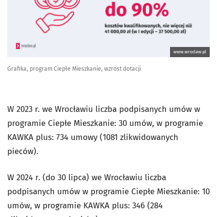
www.wroclaw.pl
Grafika, program Ciepłe Mieszkanie, wzrost dotacji
W 2023 r. we Wrocławiu liczba podpisanych umów w
programie Ciepłe Mieszkanie: 30 umów, w programie
KAWKA plus: 734 umowy (1081 zlikwidowanych
pieców).
W 2024 r. (do 30 lipca) we Wrocławiu liczba
podpisanych umów w programie Ciepłe Mieszkanie: 10
umów, w programie KAWKA plus: 346 (284