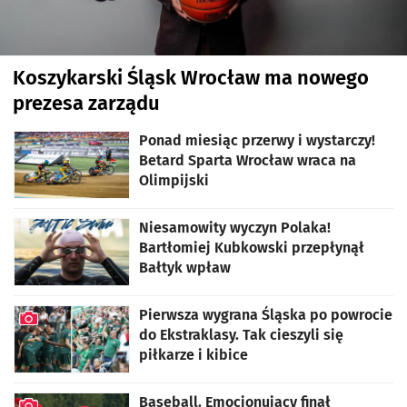
Koszykarski Śląsk Wrocław ma nowego
prezesa zarządu
Ponad miesiąc przerwy i wystarczy!
Betard Sparta Wrocław wraca na
Olimpijski
Niesamowity wyczyn Polaka!
Bartłomiej Kubkowski przepłynął
Bałtyk wpław
Pierwsza wygrana Śląska po powrocie
do Ekstraklasy. Tak cieszyli się
piłkarze i kibice
artykuł z galerią zdjęć
Baseball. Emocjonujący finał