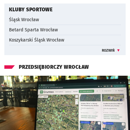
KLUBY SPORTOWE
Śląsk Wrocław
Betard Sparta Wrocław
Koszykarski Śląsk Wrocław
ROZWIŃ
INFORMACJE 
PRZEDSIĘBIORCZY WROCŁAW