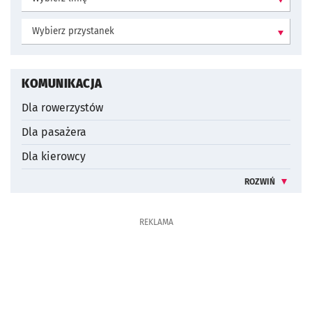
Wybierz przystanek:
KOMUNIKACJA
Dla rowerzystów
Dla pasażera
Dla kierowcy
ROZWIŃ
INFORMACJE 
REKLAMA