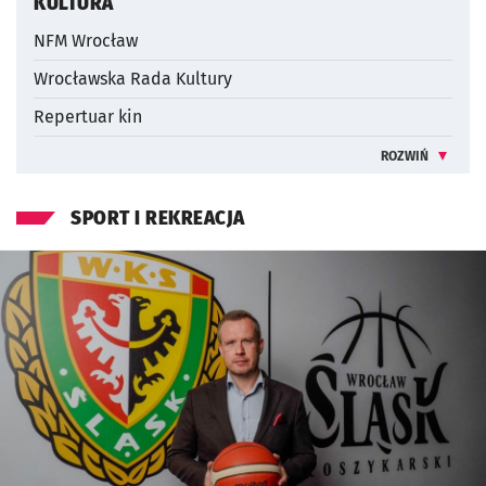
KULTURA
NFM Wrocław
Wrocławska Rada Kultury
Repertuar kin
ROZWIŃ
INFORMACJE 
SPORT I REKREACJA