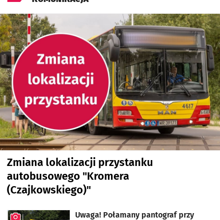
Zmiana lokalizacji przystanku
autobusowego "Kromera
(Czajkowskiego)"
Uwaga! Połamany pantograf przy