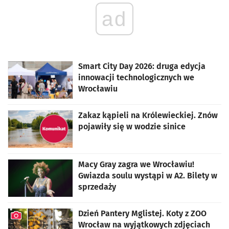
ad
Smart City Day 2026: druga edycja
innowacji technologicznych we
Wrocławiu
Zakaz kąpieli na Królewieckiej. Znów
pojawiły się w wodzie sinice
Macy Gray zagra we Wrocławiu!
Gwiazda soulu wystąpi w A2. Bilety w
sprzedaży
Dzień Pantery Mglistej. Koty z ZOO
Wrocław na wyjątkowych zdjęciach