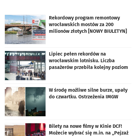
Rekordowy program remontowy
wrocławskich mostów za 200
milionów złotych [NOWY BIULETYN]
Lipiec pełen rekordów na
wrocławskim lotnisku. Liczba
pasażerów przebiła kolejny poziom
W środę możliwe silne burze, upały
do czwartku. Ostrzeżenia IMGW
Bilety na nowe filmy w Kinie DCF!
Możecie wybrać się m.in. na „Pejzaż