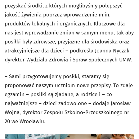
pozyskać środki, z których moglibyśmy polepszyć
jakość żywienia poprzez wprowadzenie m.in.
produktów lokalnych i organicznych. Kluczowe dla
nas jest wprowadzanie zmian w samym menu, tak aby
posiłki były zdrowsze, przyjazne dla środowiska oraz
atrakcyjniejsze dla dzieci – podkreśla Joanna Nyczak,
dyrektor Wydziału Zdrowia i Spraw Społecznych UMW.
– Sami przygotowujemy posiłki, staramy się
proponować naszym uczniom nowe przepisy. To zdaje
egzamin – posiłki są zjadane, a rodzice i – co
najważniejsze – dzieci zadowolone – dodaje Jarosław
Wojna, dyrektor Zespołu Szkolno-Przedszkolnego nr
20 we Wrocławiu.