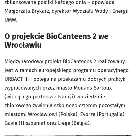
zbilansowane posiłki każdego dnia – opowiada
Małgorzata Brykarz, dyrektor Wydziału Wody i Energii
UMW.
O projekcie BioCanteens 2 we
Wrocławiu
Międzynarodowy projekt BioCanteens 2 realizowany
jest w ramach europejskiego programu operacyjnego
URBACT III i polega na przekazaniu dobrych praktyk
wypracowanych przez miasto Mouans-Sartoux
(wiodącego partnera z Francji) w dziedzinie
zbiorowego żywienia szkolnego czterem pozostałym
miastom: Wrocławiowi (Polska), Evorze (Portugalia),
Gavie (Hiszpania) oraz Liège (Belgia).