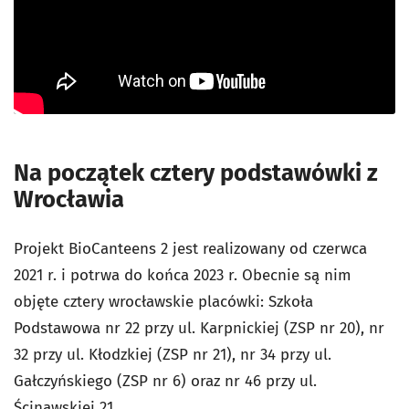
Na początek cztery podstawówki z
Wrocławia
Projekt BioCanteens 2 jest realizowany od czerwca
2021 r. i potrwa do końca 2023 r. Obecnie są nim
objęte cztery wrocławskie placówki: Szkoła
Podstawowa nr 22 przy ul. Karpnickiej (ZSP nr 20), nr
32 przy ul. Kłodzkiej (ZSP nr 21), nr 34 przy ul.
Gałczyńskiego (ZSP nr 6) oraz nr 46 przy ul.
Ścinawskiej 21.