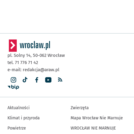
pl. Solny 14,
50-062
Wrocław
tel. 71 776 71 42
e-mail:
redakcja@araw.pl
Aktualności
Zwierzęta
Klimat i przyroda
Mapa Wrocław Nie Marnuje
Powietrze
WROCŁAW NIE MARNUJE