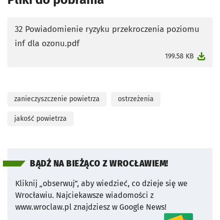
32 Powiadomienie ryzyku przekroczenia poziomu
inf dla ozonu.pdf
otworzy się w nowej karcie
199.58 KB
zanieczyszczenie powietrza
ostrzeżenia
jakość powietrza
BĄDŹ NA BIEŻĄCO Z WROCŁAWIEM!
Kliknij „obserwuj”, aby wiedzieć, co dzieje się we
Wrocławiu.
Najciekawsze wiadomości z
www.wroclaw.pl znajdziesz w Google News!