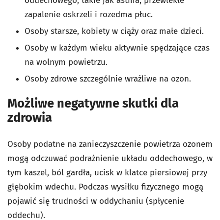
oddechowego, takie jak astma, przewlekłe
zapalenie oskrzeli i rozedma płuc.
Osoby starsze, kobiety w ciąży oraz małe dzieci.
Osoby w każdym wieku aktywnie spędzające czas
na wolnym powietrzu.
Osoby zdrowe szczególnie wrażliwe na ozon.
Możliwe negatywne skutki dla
zdrowia
Osoby podatne na zanieczyszczenie powietrza ozonem
mogą odczuwać podrażnienie układu oddechowego, w
tym kaszel, ból gardła, ucisk w klatce piersiowej przy
głębokim wdechu. Podczas wysiłku fizycznego mogą
pojawić się trudności w oddychaniu (spłycenie
oddechu).