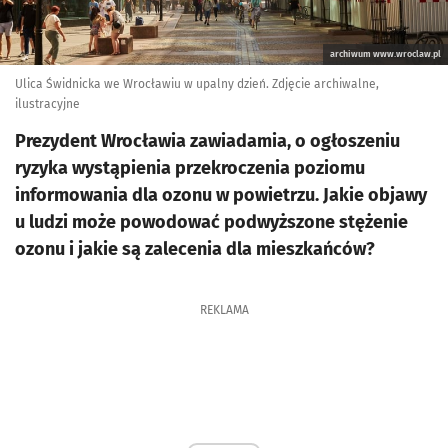
archiwum www.wroclaw.pl
Ulica Świdnicka we Wrocławiu w upalny dzień. Zdjęcie archiwalne,
ilustracyjne
Prezydent Wrocławia zawiadamia, o ogłoszeniu
ryzyka wystąpienia przekroczenia poziomu
informowania dla ozonu w powietrzu. Jakie objawy
u ludzi może powodować podwyższone stężenie
ozonu i jakie są zalecenia dla mieszkańców?
REKLAMA