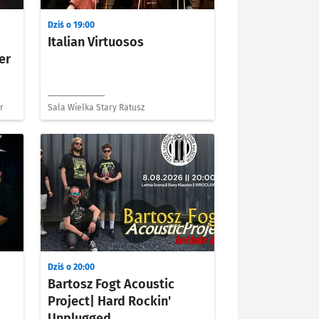
Dziś o 19:00
Italian Virtuosos
er
r
Sala Wielka Stary Ratusz
Dziś o 20:00
Bartosz Fogt Acoustic
Project| Hard Rockin'
Unplugged