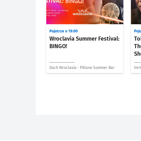
Pojutrze o 19:00
Poju
Wroclavia Summer Festival:
To
BINGO!
Th
Sh
Dach Wroclavia - Pitlane Summer Bar
Vert