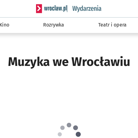
Serwis informacyjny wroclaw.pl podserwis: W
Kino
Rozrywka
Teatr i opera
Muzyka we Wrocławiu