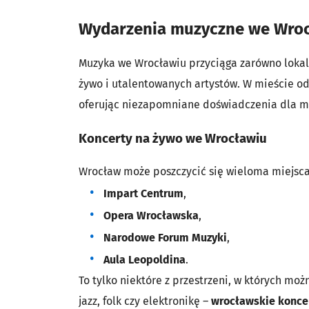
Wydarzenia muzyczne we Wro
Muzyka we Wrocławiu przyciąga zarówno lokaln
żywo i utalentowanych artystów. W mieście o
oferując niezapomniane doświadczenia dla 
Koncerty na żywo we Wrocławiu
Wrocław może poszczycić się wieloma miejsca
Impart Centrum
,
Opera Wrocławska
,
Narodowe Forum Muzyki
,
Aula Leopoldina
.
To tylko niektóre z przestrzeni, w których m
jazz, folk czy elektronikę –
wrocławskie konce