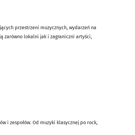
ujących przestrzeni muzycznych, wydarzeń na
 zarówno lokalni jak i zagraniczni artyści,
w i zespołów. Od muzyki klasycznej po rock,