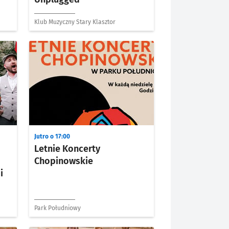
Klub Muzyczny Stary Klasztor
Jutro o 17:00
Letnie Koncerty
Chopinowskie
i
Park Południowy