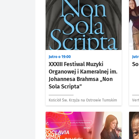
Jutro o 19:00
Jutr
XXXIII Festiwal Muzyki
So
Organowej i Kameralnej im.
Johannesa Brahmsa „Non
Sola Scripta”
Kościół Św. Krzyża na Ostrowie Tumskim
Vert