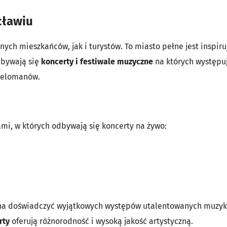
cławiu
ych mieszkańców, jak i turystów. To miasto pełne jest inspir
dbywają się
koncerty i festiwale muzyczne
na których występują
melomanów.
mi, w których odbywają się koncerty na żywo:
ożna doświadczyć wyjątkowych występów utalentowanych muzykó
rty
oferują różnorodność i wysoką jakość artystyczną.