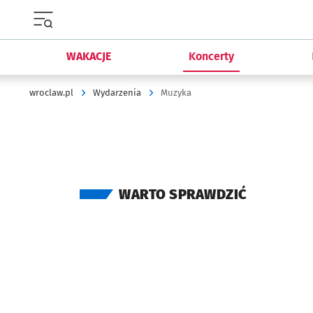
Menu główne portalu wroclaw.pl
WAKACJE
Koncerty
wroclaw.pl
Wydarzenia
Muzyka
WARTO SPRAWDZIĆ