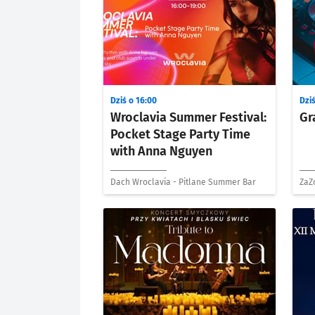
Dziś o 16:00
Dziś
Wroclavia Summer Festival:
Gr
Pocket Stage Party Time
with Anna Nguyen
Dach Wroclavia - Pitlane Summer Bar
ZaZ