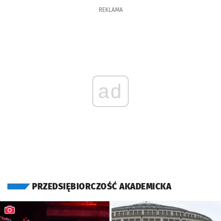
REKLAMA
ad
OTWORZY SI
PRZEDSIĘBIORCZOŚĆ AKADEMICKA