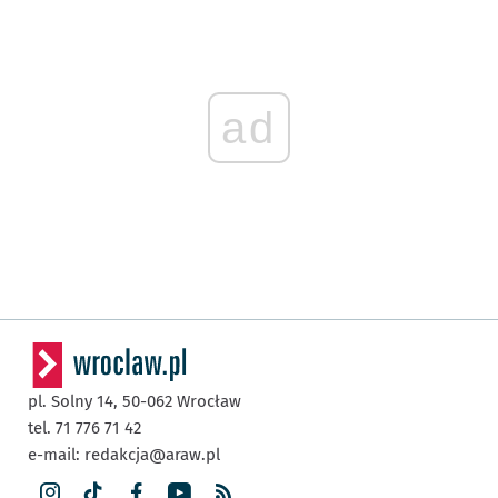
ad
pl. Solny 14,
50-062
Wrocław
tel. 71 776 71 42
e-mail:
redakcja@araw.pl