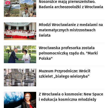
Nosorożce mają pierwszeństwo.
Badania archeozoolożki z Wrocławia
artykuł z galerią zdjęć
Młodzi Wrocławianie z medalami na
matematycznych mistrzostwach
świata
Wrocławska profesorka została
pełnomocniczką rządu ds. "Marki
Polska"
Muzeum Przyrodnicze: Wrócił
szkielet „białego wieloryba”
Z Wrocławia o kosmosie: New Space
i edukacja kosmiczna młodzieży