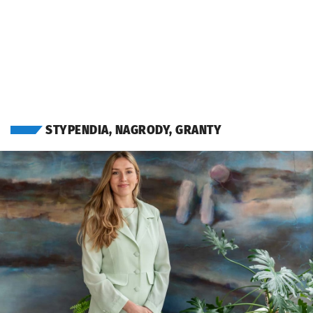
OTWORZY SIĘ W
STYPENDIA, NAGRODY, GRANTY