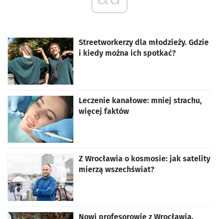
Streetworkerzy dla młodzieży. Gdzie
i kiedy można ich spotkać?
Leczenie kanałowe: mniej strachu,
więcej faktów
Z Wrocławia o kosmosie: jak satelity
mierzą wszechświat?
Nowi profesorowie z Wrocławia.