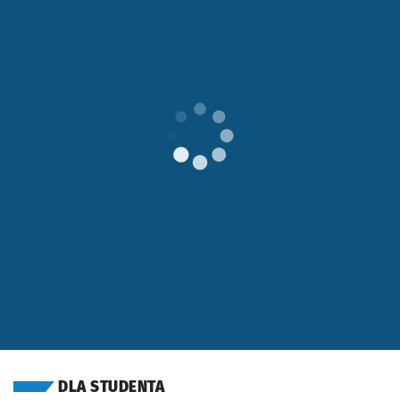
OTWORZY SIĘ W NOWEJ KARCIE
DLA STUDENTA