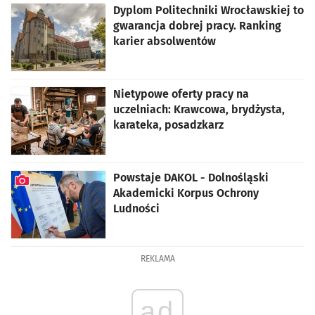
Dyplom Politechniki Wrocławskiej to
gwarancja dobrej pracy. Ranking
karier absolwentów
Nietypowe oferty pracy na
uczelniach: Krawcowa, brydżysta,
karateka, posadzkarz
Powstaje DAKOL - Dolnośląski
Akademicki Korpus Ochrony
Ludności
artykuł z galerią zdjęć
REKLAMA
ad