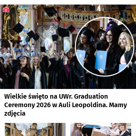
Wielkie święto na UWr. Graduation
Ceremony 2026 w Auli Leopoldina. Mamy
zdjęcia
artykuł z galerią zdjęć