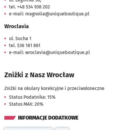
tel. +48 534 938 202
e-mail:
magnolia@uniqueboutique.pl
Wroclavia
ul. Sucha 1
tel. 536 181 861
e-mail:
wroclavia@uniqueboutique.pl
Zniżki z Nasz Wrocław
Zniżki na okulary korekcyjne i przeciwsłoneczne
Status Podatnika: 15%
Status MAX: 20%
INFORMACJE DODATKOWE