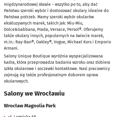
międzynarodowej sławie – wszytko po to, aby dać
Państwu szeroki wybór i dostosować okulary idealne do
Państwa potrzeb. Mamy szeroki wybór okularów
ekskluzywnych marek, takich jak: Miu-Miu,
Dolce&Gabbana, Prada, Versace, Persol®. Oferujemy
także okulary innych, popularnych na świecie marek,
m.in.: Ray-Ban®, Oakley®, Vogue, Michael Kors i Emporio
Armani.
Salony Unique Boutique wyróżnia wyspecjalizowana
kadra, która przeprowadza badania wzroku oraz dobiera
szkła okularowe i soczewki kontaktowe. Nasi pracownicy
zajmują się także profesjonalnym doborem opraw
okularowych.
Salony we Wrocławiu
Wrocław Magnolia Park
ul. Legnicka 58,