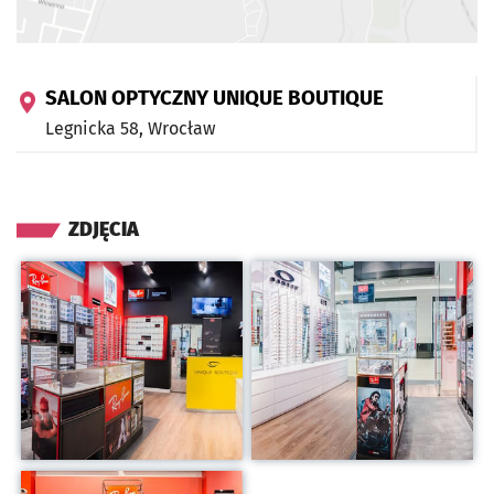
SALON OPTYCZNY UNIQUE BOUTIQUE
Legnicka 58,
Wrocław
ZDJĘCIA
Kliknij, aby powiększyć
Kliknij, aby powiększyć
Kliknij, aby powiększyć