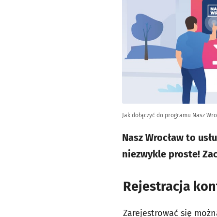
Jak dołączyć do programu Nasz Wr
Nasz Wrocław to usłu
niezwykle proste! Za
Rejestracja kon
Zarejestrować się możn