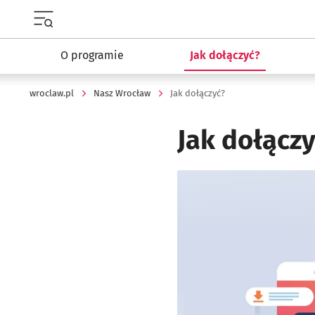
Menu główne portalu wroclaw.pl
O programie
Jak dołączyć?
wroclaw.pl
Nasz Wrocław
Jak dołączyć?
Jak dołącz
Kliknij, aby powiększyć