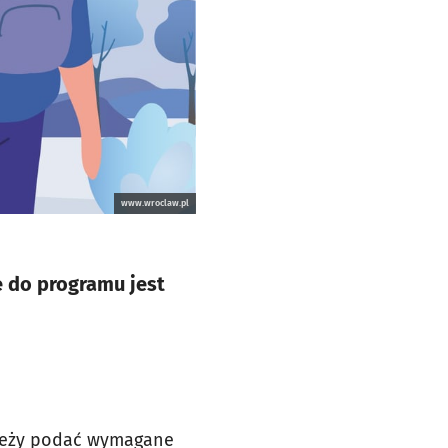
www.wroclaw.pl
e do programu jest
Należy podać wymagane