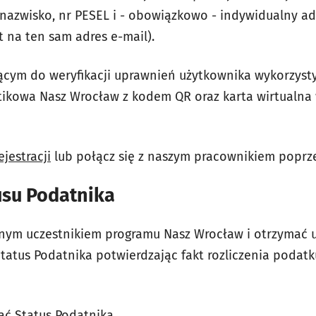
, nazwisko, nr PESEL i - obowiązkowo - indywidualny a
t na ten sam adres e-mail).
cym do weryfikacji uprawnień użytkownika wykorzysty
ikowa Nasz Wrocław z kodem QR oraz karta wirtualna w
jestracji
lub połącz się z naszym pracownikiem popr
usu Podatnika
nym uczestnikiem programu Nasz Wrocław i otrzymać u
Status Podatnika potwierdzając fakt rozliczenia pod
wać Status Podatnika