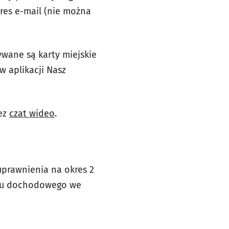
dres e-mail (nie można
wane są karty miejskie
 aplikacji Nasz
zez
czat wideo
.
prawnienia na okres 2
atku dochodowego we