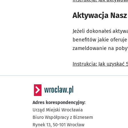
Aktywacja Nas
Jeżeli dokonałeś aktyw
benefitów jakie oferuj
zameldowanie na pobyt
Instrukcja: Jak uzyskać
Adres korespondencyjny:
Urząd Miejski Wrocławia
Biuro Współpracy z Biznesem
Rynek 13,
50-101
Wrocław