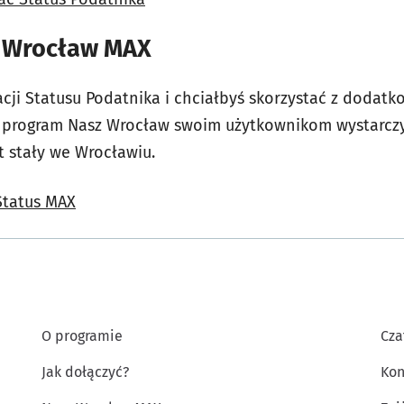
z Wrocław MAX
acji Statusu Podatnika i chciałbyś skorzystać z doda
e program Nasz Wrocław swoim użytkownikom wystarczy,
 stały we Wrocławiu.
 Status MAX
O programie
Cza
Jak dołączyć?
Kon