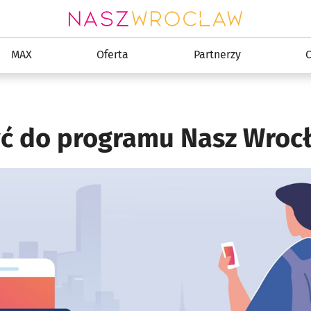
MAX
Oferta
Partnerzy
yć do programu Nasz Wroc