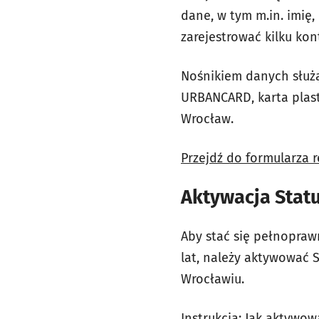
dane, w tym m.in. imię
zarejestrować kilku kon
Nośnikiem danych służą
URBANCARD, karta plast
Wrocław.
Przejdź do formularza re
Aktywacja Stat
Aby stać się pełnopraw
lat, należy aktywować 
Wrocławiu.
Instrukcja: Jak aktywo