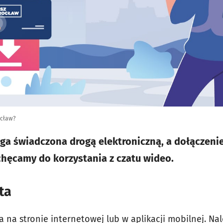
ocław?
ga świadczona drogą elektroniczną, a dołączeni
chęcamy do korzystania z czatu wideo.
ta
a na stronie internetowej lub w aplikacji mobilnej. 