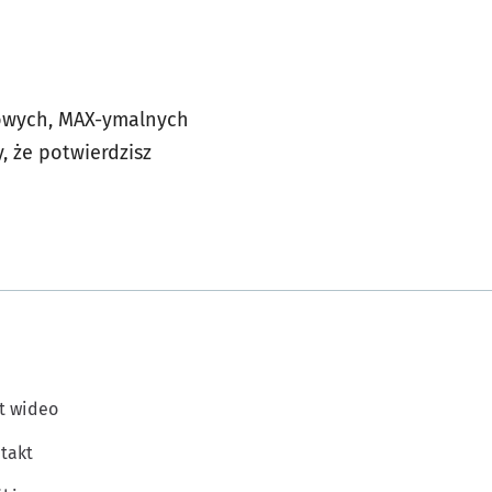
tkowych, MAX-ymalnych
 że potwierdzisz
t wideo
takt