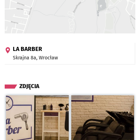
LA BARBER
Skrajna 8a,
Wrocław
ZDJĘCIA
Kliknij, aby powiększyć
Kliknij, aby powiększyć