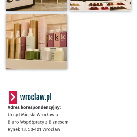
Kliknij, aby powiększyć
Adres korespondencyjny:
Urząd Miejski Wrocławia
Biuro Współpracy z Biznesem
Rynek 13,
50-101
Wrocław