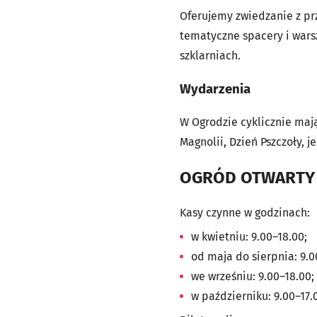
Oferujemy zwiedzanie z p
tematyczne spacery i war
szklarniach.
Wydarzenia
W Ogrodzie cyklicznie maj
Magnolii, Dzień Pszczoły, j
OGRÓD OTWARTY co
Kasy czynne w godzinach:
w kwietniu: 9.00–18.00;
od maja do sierpnia: 9.0
we wrześniu: 9.00–18.00;
w październiku: 9.00–17.