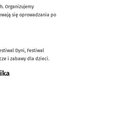
h. Organizujemy
ywają się oprowadzania po
stiwal Dyni, Festiwal
cze i zabawy dla dzieci.
ika