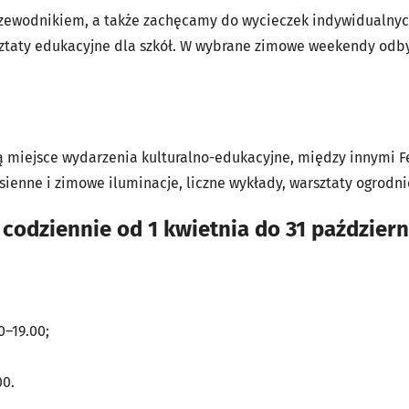
rzewodnikiem, a także zachęcamy do wycieczek indywidualnyc
sztaty edukacyjne dla szkół. W wybrane zimowe weekendy odb
ą miejsce wydarzenia kulturalno-edukacyjne, między innymi Fe
esienne i zimowe iluminacje, liczne wykłady, warsztaty ogrodni
dziennie od 1 kwietnia do 31 październ
0–19.00;
00.