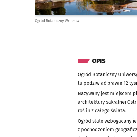
Ogród Botaniczny Wrocław
OPIS
Ogród Botaniczny Uniwersy
tu podziwiać prawie 12 tys
Nazywany jest miejscem pi
architektury sakralnej Os
roślin z całego świata.
Ogród stale wzbogacany je
z pochodzeniem geografic