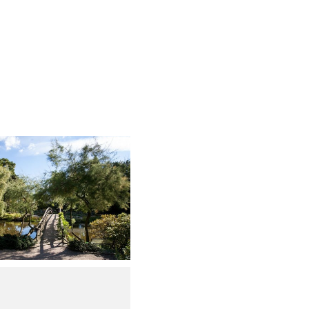
y powiększyć