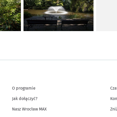
O programie
Cza
Jak dołączyć?
Kon
Nasz Wrocław MAX
Zni