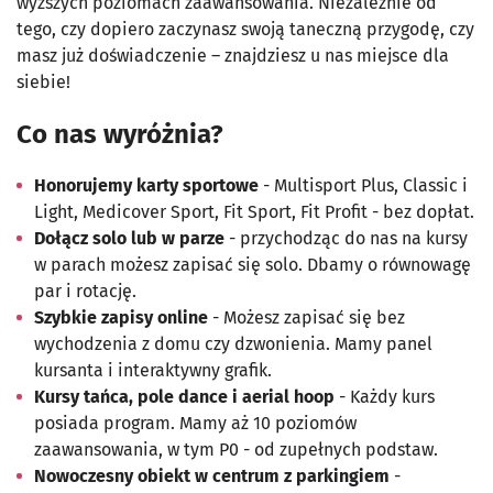
wyższych poziomach zaawansowania. Niezależnie od
tego, czy dopiero zaczynasz swoją taneczną przygodę, czy
masz już doświadczenie – znajdziesz u nas miejsce dla
siebie!
Co nas wyróżnia?
Honorujemy karty sportowe
- Multisport Plus, Classic i
Light, Medicover Sport, Fit Sport, Fit Profit - bez dopłat.
Dołącz solo lub w parze
- przychodząc do nas na kursy
w parach możesz zapisać się solo. Dbamy o równowagę
par i rotację.
Szybkie zapisy online
- Możesz zapisać się bez
wychodzenia z domu czy dzwonienia. Mamy panel
kursanta i interaktywny grafik.
Kursy tańca, pole dance i aerial hoop
- Każdy kurs
posiada program. Mamy aż 10 poziomów
zaawansowania, w tym P0 - od zupełnych podstaw.
Nowoczesny obiekt w centrum z parkingiem
-