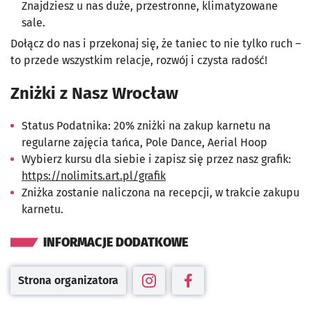
Znajdziesz u nas duże, przestronne, klimatyzowane
sale.
Dołącz do nas i przekonaj się, że taniec to nie tylko ruch –
to przede wszystkim relacje, rozwój i czysta radość!
Zniżki z Nasz Wrocław
Status Podatnika: 20% zniżki na zakup karnetu na
regularne zajęcia tańca, Pole Dance, Aerial Hoop
Wybierz kursu dla siebie i zapisz się przez nasz grafik:
https://nolimits.art.pl/grafik
Zniżka zostanie naliczona na recepcji, w trakcie zakupu
karnetu.
INFORMACJE DODATKOWE
Strona organizatora
Otwiera się w nowej karcie
Otwiera się w nowej karcie
Otwiera się w nowej kar