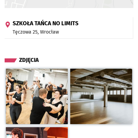
SZKOŁA TAŃCA NO LIMITS
Tęczowa 25,
Wrocław
ZDJĘCIA
Kliknij, aby powiększyć
Kliknij, aby powiększyć
Kliknij, aby powiększyć