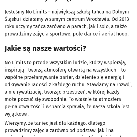
Jesteśmy No Limits – największą szkołą tańca na Dolnym
Śląsku i działamy w samym centrum Wrocławia. Od 2013
roku uczymy tańca zarówno w parach, jak i solo, a także
prowadzimy zajęcia sportowe, pole dance i aerial hoop.
Jakie są nasze wartości?
No Limits to przede wszystkim ludzie, którzy wspierają,
inspirują i tworzą atmosferę otwartą na wszystkich – to
wspólne przełamywanie barier, dzielenie się energią i
odkrywanie radości z każdego ruchu. Stawiamy na rozwój,
a nie rywalizację, tworząc przestrzeń, w której każdy
może poczuć się swobodnie. To właśnie ta atmosfera
pełna otwartości i wsparcia sprawia, że nasza szkoła jest
wyjątkowa.
Wierzymy, że taniec jest dla każdego, dlatego
prowadzimy zajęcia zarówno od podstaw, jak i na