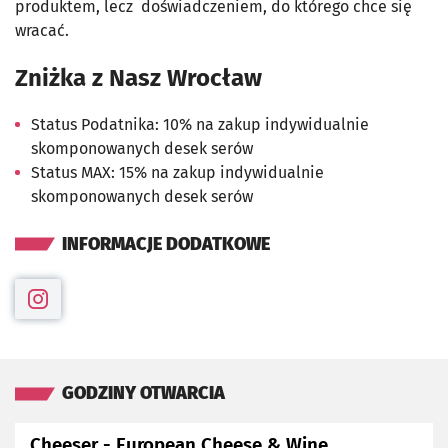
produktem, lecz doświadczeniem, do którego chce się
wracać.
Zniżka z Nasz Wrocław
Status Podatnika: 10% na zakup indywidualnie
skomponowanych desek serów
Status MAX: 15% na zakup indywidualnie
skomponowanych desek serów
INFORMACJE DODATKOWE
Otwiera się w nowej karcie
GODZINY OTWARCIA
Cheeser - European Cheese & Wine