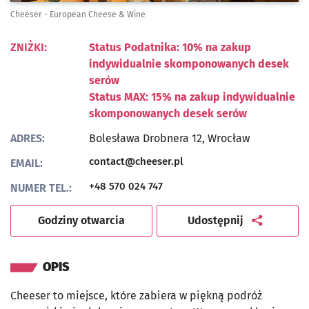
Cheeser - European Cheese & Wine
ZNIŻKI:
Status Podatnika: 10% na zakup
indywidualnie skomponowanych desek
serów
Status MAX: 15% na zakup indywidualnie
skomponowanych desek serów
ADRES:
Bolesława Drobnera 12,
Wrocław
contact@cheeser.pl
EMAIL:
+48 570 024 747
NUMER TEL.:
artykuł
Godziny otwarcia
Udostępnij
OPIS
Cheeser to miejsce, które zabiera w piękną podróż