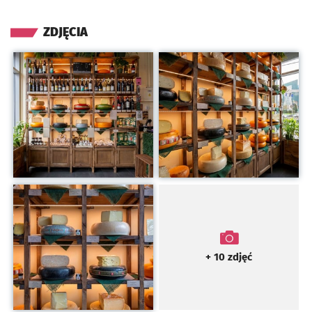
ZDJĘCIA
Kliknij, aby powiększyć
Kliknij, aby powiększyć
Kliknij, aby powiększyć
+ 10
zdjęć