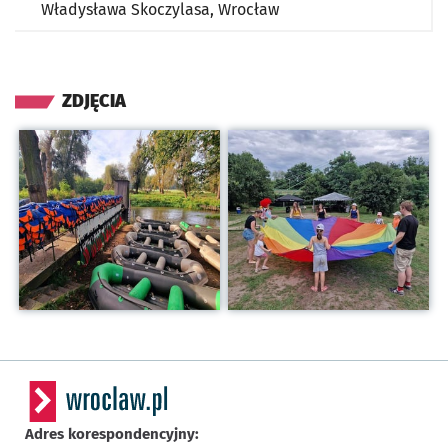
Władysława Skoczylasa,
Wrocław
ZDJĘCIA
Kliknij, aby powiększyć
Kliknij, aby powiększyć
Adres korespondencyjny: