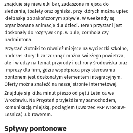
znajduje się niewielki bar, zadaszone miejsca do
siedzenia, toalety oraz ogniska, przy których można upiec
kiełbaskę po zakończonym spływie. W weekendy są
organizowane animacje dla dzieci. Teren przystani jest
doskonały do rozgrywek np. w bule, cornhola czy
badmintona.
Przystań Złotniki to również miejsce na wycieczki szkolne,
podczas których zaczerpnąć można świeżego powietrza,
ale i wiedzy na temat przyrody i ochrony środowiska oraz
imprezy dla firm, gdzie współpraca przy sterowaniu
pontonem jest doskonałym elementem integracyjnym.
Oferty można znaleźć na naszej stronie internetowej.
Znajduje się kilka minut pieszo od pętli Leśnica we
Wrocławiu. Na Przystań przyjeżdżamy samochodem,
komunikacją miejską, pociągiem (Dworzec PKP Wrocław-
Leśnica) lub rowerem.
Spływy pontonowe