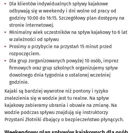
Dla klientów indywidualnych spływy kajakowe
odbywają się w weekendy i dni wolne od pracy od
godziny 10:00 do 16:15. Szczegółowy plan dostępny na
stronie internetowej.
Minimalny wiek uczestników na spływ kajakowy to 6 lat
w zależności od spływu
Prosimy o przybycie na przystań 15 minut przed
rozpoczęciem.
Dla grup zorganizowanych powyżej 10 osób, imprez
firmowych oraz grup szkolnych organizujemy spływ
dowolnego dnia tygodnia o ustalonej wcześniej
godzinie.
Kajaki są bardziej wywrotne niż pontony i ryzyko
znalezienia się w wodzie jest tu realne. Na spływ
kajakowy zabieramy ubrania i obuwie na zmianę. Na
wodzie podczas spływu znajdują się instruktorzy
Przystani Złotniki dbający o bezpieczeństwo płynących.
Weekendowy plan spływów kajakowych dla osób