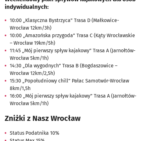
indywidualnych:
10:00 „Klasyczna Bystrzyca” Trasa D (Małkowice-
Wrocław 12km/3h)
10:00 „Amazońska przygoda” Trasa C (Kąty Wrocławskie
– Wrocław 19km/5h)
11:45 „Mój pierwszy spływ kajakowy” Trasa A (Jarnołtów-
Wrocław 5km/1h)
14:30 „Dla wygodnych” Trasa B (Bogdaszowice –
Wrocław 12km/2,5h)
15:30 „Popołudniowy chill” Pałac Samotwór-Wrocław
8km/1,5h
16:00 „Mój pierwszy spływ kajakowy” Trasa A (Jarnołtów-
Wrocław 5km/1h)
Zniżki z Nasz Wrocław
Status Podatnika 10%
Status Max 15%