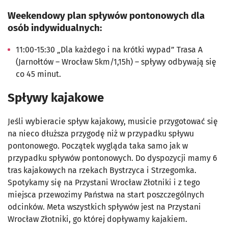
Weekendowy plan spływów pontonowych dla
osób indywidualnych:
11:00-15:30 „Dla każdego i na krótki wypad” Trasa A
(Jarnołtów – Wrocław 5km/1,15h) – spływy odbywają się
co 45 minut.
Spływy kajakowe
Jeśli wybieracie spływ kajakowy, musicie przygotować się
na nieco dłuższa przygodę niż w przypadku spływu
pontonowego. Początek wygląda taka samo jak w
przypadku spływów pontonowych. Do dyspozycji mamy 6
tras kajakowych na rzekach Bystrzyca i Strzegomka.
Spotykamy się na Przystani Wrocław Złotniki i z tego
miejsca przewozimy Państwa na start poszczególnych
odcinków. Meta wszystkich spływów jest na Przystani
Wrocław Złotniki, go której dopływamy kajakiem.