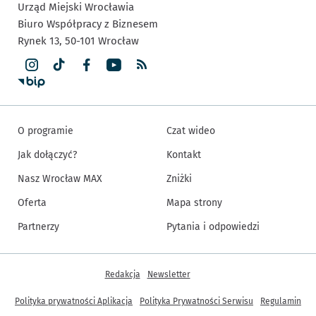
Urząd Miejski Wrocławia
Biuro Współpracy z Biznesem
Rynek 13,
50-101
Wrocław
O programie
Czat wideo
Jak dołączyć?
Kontakt
Nasz Wrocław MAX
Zniżki
Oferta
Mapa strony
Partnerzy
Pytania i odpowiedzi
Inne informacje
Redakcja
Newsletter
Polityka prywatności Aplikacja
Polityka Prywatności Serwisu
Regulamin