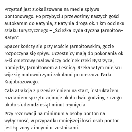
Przystań jest zlokalizowana na mecie spływu
pontonowego. Po przybyciu przewozimy naszych gości
autokarem do Ratynia, z Ratynia droga ok. 1 km odcinku
szlaku turystycznego – „Ścieżka Dydaktyczna Jarnołtów-
Ratyń”.
Spacer kończy się przy Moście Jarnołtowskim, gdzie
rozpoczyna się spływ. Uczestnicy mają do pokonania ok
5-kilometrowy malowniczy odcinek rzeki Bystrzyca,
pomiędzy Jarnołtowem a Leśnicą. Rzeka w tym miejscu
wije się malowniczymi zakolami po obszarze Parku
Krajobrazowego.
Cała atrakcja z przewiezieniem na start, instruktażem,
rozdaniem sprzętu zajmuje około dwie godziny, z czego
około siedemdziesiąt minut płynięcia.
Przy rezerwacji na minimum 4 osoby ponton na
wyłączność, w przypadku mniejszej ilości osób ponton
jest łączony z innymi uczestnikami.