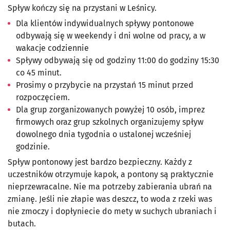
Spływ kończy się na przystani w Leśnicy.
Dla klientów indywidualnych spływy pontonowe
odbywają się w weekendy i dni wolne od pracy, a w
wakacje codziennie
Spływy odbywają się od godziny 11:00 do godziny 15:30
co 45 minut.
Prosimy o przybycie na przystań 15 minut przed
rozpoczęciem.
Dla grup zorganizowanych powyżej 10 osób, imprez
firmowych oraz grup szkolnych organizujemy spływ
dowolnego dnia tygodnia o ustalonej wcześniej
godzinie.
Spływ pontonowy jest bardzo bezpieczny. Każdy z
uczestników otrzymuje kapok, a pontony są praktycznie
nieprzewracalne. Nie ma potrzeby zabierania ubrań na
zmianę. Jeśli nie złapie was deszcz, to woda z rzeki was
nie zmoczy i dopłyniecie do mety w suchych ubraniach i
butach.