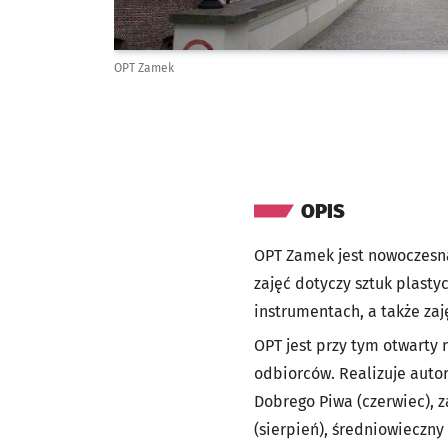
OPT Zamek
OPIS
OPT Zamek jest nowoczesną
zajęć dotyczy sztuk plasty
instrumentach, a także zaję
OPT jest przy tym otwarty
odbiorców. Realizuje autors
Dobrego Piwa (czerwiec), z
(sierpień), średniowieczny