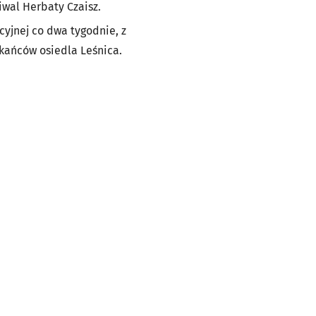
iwal Herbaty Czaisz.
cyjnej co dwa tygodnie, z
zkańców osiedla Leśnica.