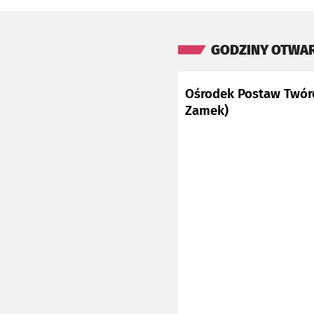
GODZINY OTWA
Ośrodek Postaw Twór
Zamek)