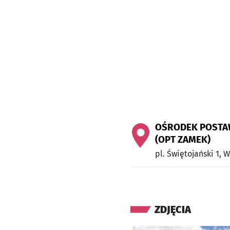
OŚRODEK POSTA
(OPT ZAMEK)
pl. Świętojański 1,
W
ZDJĘCIA