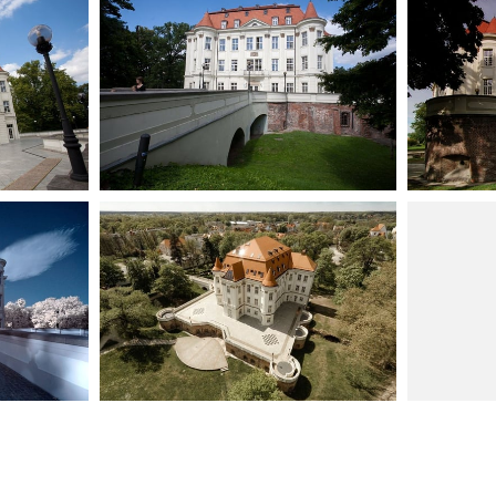
Kliknij, aby powiększyć
Kliknij, ab
Kliknij, aby powiększyć