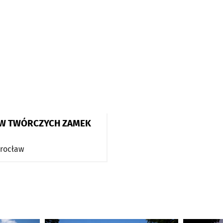
W TWÓRCZYCH ZAMEK
rocław