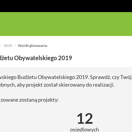
2019
Wyniki głosowania
dżetu Obywatelskiego 2019
skiego Budżetu Obywatelskiego 2019. Sprawdź, czy Twój
ebnych, aby projekt został skierowany do realizacji.
izowane zostaną projekty:
12
osiedlowych