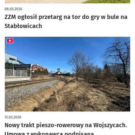
08.05.2026
ZZM ogłosił przetarg na tor do gry w bule na
Stabłowicach
12.02.2026
Nowy trakt pieszo-rowerowy na Wojszycach.
Umowa z wykonawcą podpisana