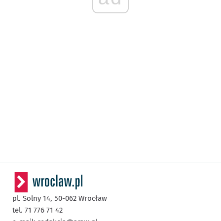
pl. Solny 14,
50-062
Wrocław
tel. 71 776 71 42