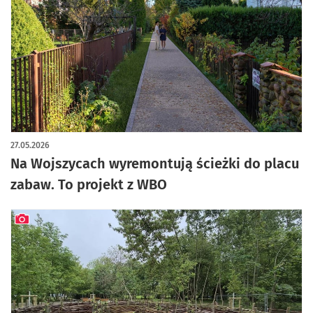
27.05.2026
Na Wojszycach wyremontują ścieżki do placu
zabaw. To projekt z WBO