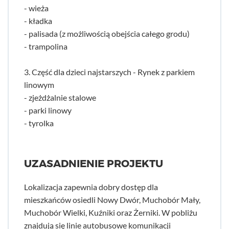
- wieża
- kładka
- palisada (z możliwością obejścia całego grodu)
- trampolina
3. Część dla dzieci najstarszych - Rynek z parkiem
linowym
- zjeżdżalnie stalowe
- parki linowy
- tyrolka
UZASADNIENIE PROJEKTU
Lokalizacja zapewnia dobry dostęp dla
mieszkańców osiedli Nowy Dwór, Muchobór Mały,
Muchobór Wielki, Kuźniki oraz Żerniki. W pobliżu
znajdują się linie autobusowe komunikacji