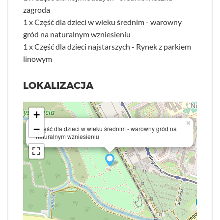
zagroda
1 x Część dla dzieci w wieku średnim - warowny
gród na naturalnym wzniesieniu
1 x Część dla dzieci najstarszych - Rynek z parkiem
linowym
LOKALIZACJA
+
×
−
Część dla dzieci w wieku średnim - warowny gród na
naturalnym wzniesieniu