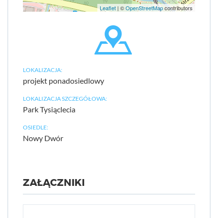
Leaflet
| ©
OpenStreetMap
contributors
LOKALIZACJA:
projekt ponadosiedlowy
LOKALIZACJA SZCZEGÓŁOWA:
Park Tysiąclecia
OSIEDLE:
Nowy Dwór
ZAŁĄCZNIKI