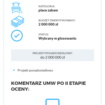
KATEGORIA:
place zabaw
BUDŻET ZWERYFIKOWANY:
2 000 000 zł
STATUS:
Wybrany w głosowaniu
PROJEKT PONADOSIEDLOWY:
do 2 000 000 zł
Projekt ponadosiedlowy
KOMENTARZ UMW PO II ETAPIE
OCENY: