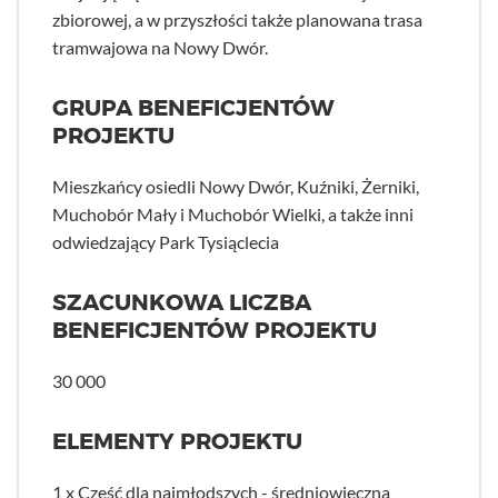
zbiorowej, a w przyszłości także planowana trasa
tramwajowa na Nowy Dwór.
GRUPA BENEFICJENTÓW
PROJEKTU
Mieszkańcy osiedli Nowy Dwór, Kuźniki, Żerniki,
Muchobór Mały i Muchobór Wielki, a także inni
odwiedzający Park Tysiąclecia
SZACUNKOWA LICZBA
BENEFICJENTÓW PROJEKTU
30 000
ELEMENTY PROJEKTU
1 x Część dla najmłodszych - średniowieczna