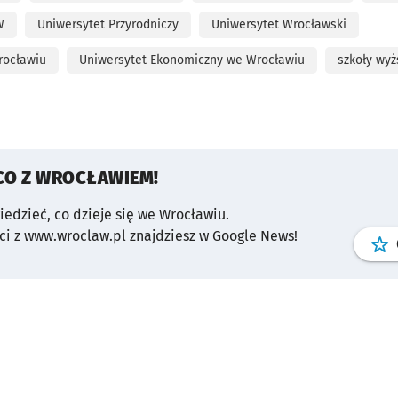
W
Uniwersytet Przyrodniczy
Uniwersytet Wrocławski
rocławiu
Uniwersytet Ekonomiczny we Wrocławiu
szkoły wyż
CO Z WROCŁAWIEM!
wiedzieć, co dzieje się we Wrocławiu.
i z www.wroclaw.pl znajdziesz w Google News!