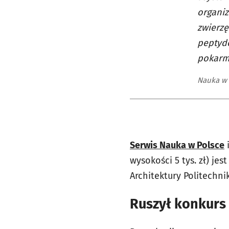
organiz
zwierzę
peptydo
pokarm
Nauka w 
Serwis Nauka w Polsce
i
wysokości 5 tys. zł) je
Architektury Politechni
Ruszył konkurs