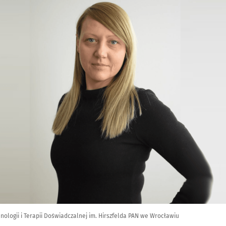
unologii i Terapii Doświadczalnej im. Hirszfelda PAN we Wrocławiu