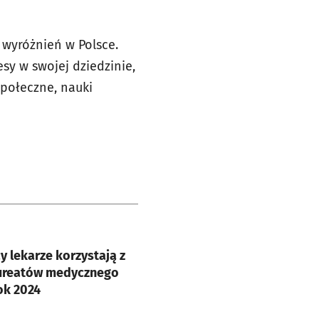
 wyróżnień w Polsce.
sy w swojej dziedzinie,
społeczne, nauki
e
 lekarze korzystają z
aureatów medycznego
ok 2024