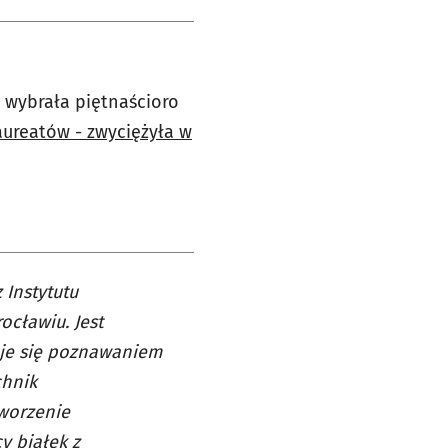
 wybrała piętnaścioro
laureatów - zwyciężyła w
 Instytutu
ocławiu. Jest
uje się poznawaniem
chnik
worzenie
y białek z