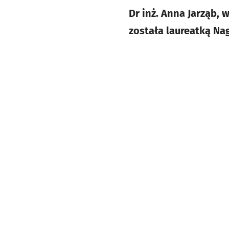
Dr inż. Anna Jarząb, 
została laureatką Na