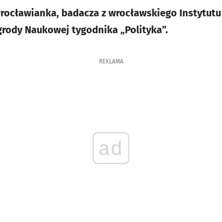
wrocławianka, badacza z wrocławskiego Instytutu 
grody Naukowej tygodnika „Polityka”.
REKLAMA
ad