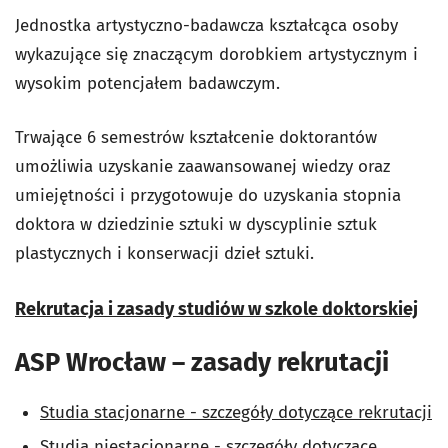
Jednostka artystyczno-badawcza kształcąca osoby
wykazujące się znaczącym dorobkiem artystycznym i
wysokim potencjałem badawczym.
Trwające 6 semestrów kształcenie doktorantów
umożliwia uzyskanie zaawansowanej wiedzy oraz
umiejętności i przygotowuje do uzyskania stopnia
doktora w dziedzinie sztuki w dyscyplinie sztuk
plastycznych i konserwacji dzieł sztuki.
Rekrutacja i zasady studiów w szkole doktorskiej
ASP Wrocław – zasady rekrutacji
Studia stacjonarne - szczegóły dotyczące rekrutacji
Studia niestacjonarne - szczegóły dotyczące