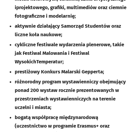
iprojektowego, grafiki, multimediów oraz ciemnie
fotograficzne i modelarnię;
aktywnie działający Samorząd Studentów oraz
liczne koła naukowe;
cykliczne festiwale wydarzenia plenerowe, takie
jak Festiwal Malowania i Festiwal
WysokichTemperatur;
prestiżowy Konkurs Malarski Gepperta;
różnorodny program wystawienniczy obejmujący
ponad 200 wystaw rocznie prezentowanych w
przestrzeniach wystawienniczych na terenie
uczelni i miasta;
bogatą współpracę międzynarodową
(uczestnictwo w programie Erasmus+ oraz