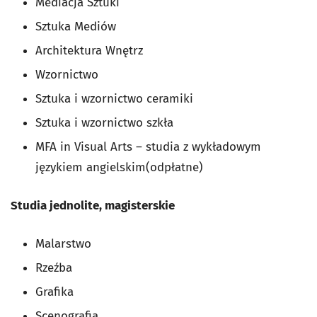
Mediacja Sztuki
Sztuka Mediów
Architektura Wnętrz
Wzornictwo
Sztuka i wzornictwo ceramiki
Sztuka i wzornictwo szkła
MFA in Visual Arts – studia z wykładowym
językiem angielskim(odpłatne)
Studia jednolite, magisterskie
Malarstwo
Rzeźba
Grafika
Scenografia