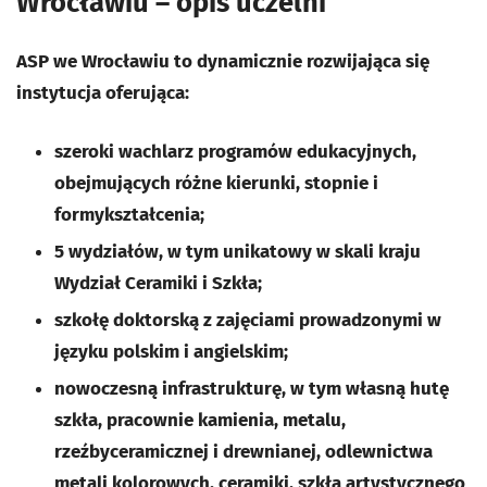
Wrocławiu – opis uczelni
ASP we Wrocławiu to dynamicznie rozwijająca się
instytucja oferująca:
szeroki wachlarz programów edukacyjnych,
obejmujących różne kierunki, stopnie i
formykształcenia;
5 wydziałów, w tym unikatowy w skali kraju
Wydział Ceramiki i Szkła;
szkołę doktorską z zajęciami prowadzonymi w
języku polskim i angielskim;
nowoczesną infrastrukturę, w tym własną hutę
szkła, pracownie kamienia, metalu,
rzeźbyceramicznej i drewnianej, odlewnictwa
metali kolorowych, ceramiki, szkła artystycznego