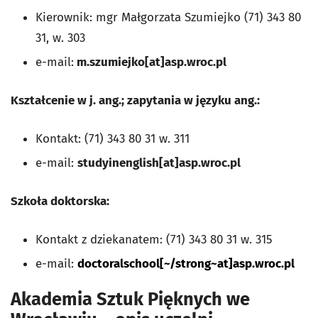
Kierownik: mgr Małgorzata Szumiejko (71) 343 80
31, w. 303
e-mail:
m.szumiejko[at]asp.wroc.pl
Kształcenie w j. ang.; zapytania w języku ang.:
Kontakt: (71) 343 80 31 w. 311
e-mail:
studyinenglish
[at]asp.wroc.pl
Szkoła doktorska:
Kontakt z dziekanatem: (71) 343 80 31 w. 315
e-mail:
doctoralschool[~/strong~at]asp.wroc.pl
Akademia Sztuk Pięknych we