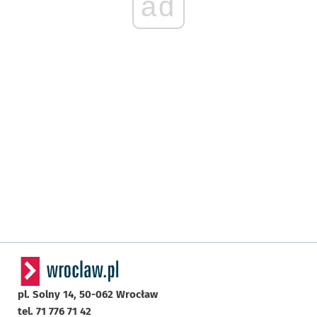
ad
pl. Solny 14,
50-062
Wrocław
tel. 71 776 71 42