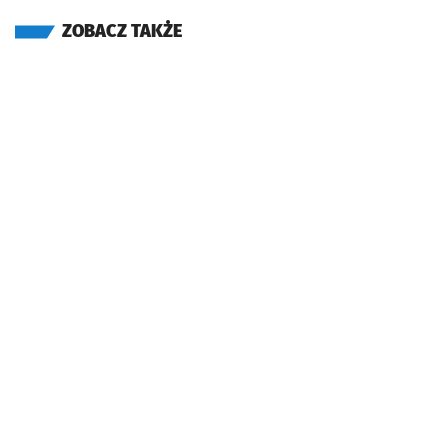
ZOBACZ TAKŻE