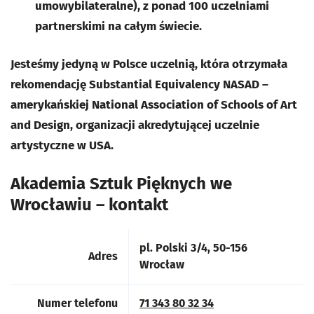
umowybilateralne), z ponad 100 uczelniami
partnerskimi na całym świecie.
Jesteśmy jedyną w Polsce uczelnią, która otrzymała
rekomendację Substantial Equivalency NASAD –
amerykańskiej National Association of Schools of Art
and Design, organizacji akredytującej uczelnie
artystyczne w USA.
Akademia Sztuk Pięknych we
Wrocławiu – kontakt
pl. Polski 3/4, 50-156
Adres
Wrocław
Numer telefonu
71 343 80 32 34