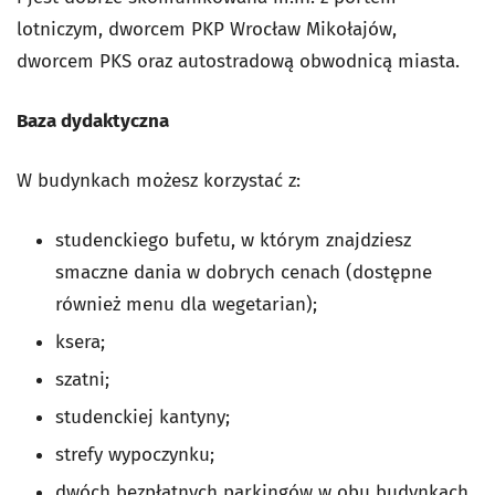
lotniczym, dworcem PKP Wrocław Mikołajów,
dworcem PKS oraz autostradową obwodnicą miasta.
Baza dydaktyczna
W budynkach możesz korzystać z:
studenckiego bufetu, w którym znajdziesz
smaczne dania w dobrych cenach (dostępne
również menu dla wegetarian);
ksera;
szatni;
studenckiej kantyny;
strefy wypoczynku;
dwóch bezpłatnych parkingów w obu budynkach