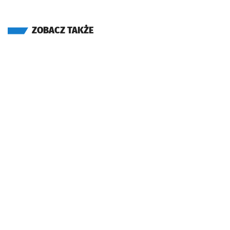
ZOBACZ TAKŻE