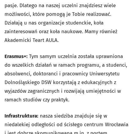
pasje. Dlatego na naszej uczelni znajdziesz wiele
możliwości, które pomogą je Tobie realizować.
Działają u nas organizacje studenckie, koła
zainteresowań oraz koła naukowe. Mamy również
Akademicki Teart AULA.
Erasmus+:
Tym samym uczelnia została uprawniona
do wszelkich działań w ramach programu, a studenci,
absolwenci, doktoranci i pracownicy Uniwersytetu
Dolnośląskiego DSW korzystają z edukacyjnych z
wyjazdów zagranicznych i rozwijają umiejętności w
ramach studiów czy praktyk.
Infrastruktura:
nasza siedziba znajduje się w
niedalekiej odległości od ścisłego centrum Wrocławia
i jest dobrze skomunikowana m.in. z portem