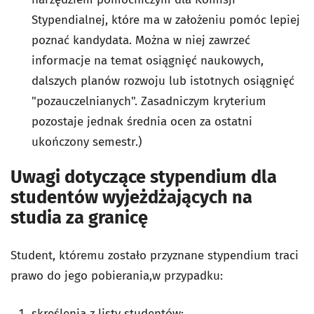
Stypendialnej, które ma w założeniu pomóc lepiej
poznać kandydata. Można w niej zawrzeć
informacje na temat osiągnięć naukowych,
dalszych planów rozwoju lub istotnych osiągnięć
"pozauczelnianych". Zasadniczym kryterium
pozostaje jednak średnia ocen za ostatni
ukończony semestr.)
Uwagi dotyczące stypendium dla
studentów wyjeżdżających na
studia za granicę
Student, któremu zostało przyznane stypendium traci
prawo do jego pobierania,w przypadku:
skreślenia z listy studentów: