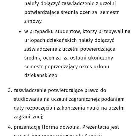
należy dołączyć zaświadczenie z uczelni
potwierdzające średnią ocen za semestr
zimowy.
w przypadku studentów, którzy przebywali na
urlopach dziekańskich należy dołączyć
zaświadczenie z uczelni potwierdzające
średnią ocen za za ostatni ukończony
semestr poprzedzający okres urlopu
dziekańskiego;
zaświadczenie potwierdzające prawo do
studiowania na uczelni zagranicznejz podaniem
daty rozpoczęcia i zakończenia nauki na uczelni
zagranicznej;
prezentację (forma dowolna. Prezentacja jest
narzędziem pomocniczym dla Komisji