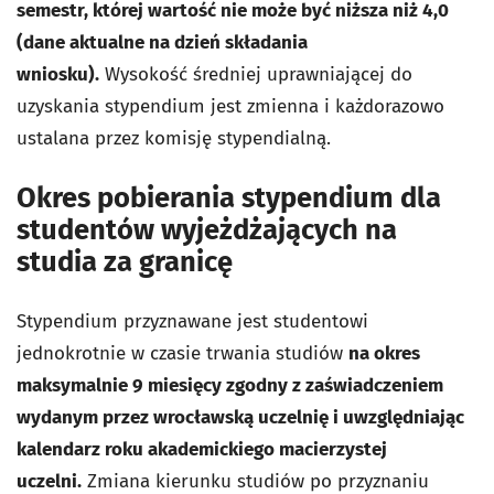
semestr, której wartość nie może być niższa niż 4,0
(dane aktualne na dzień składania
wniosku).
Wysokość średniej uprawniającej do
uzyskania stypendium jest zmienna i każdorazowo
ustalana przez komisję stypendialną.
Okres pobierania stypendium dla
studentów wyjeżdżających na
studia za granicę
Stypendium przyznawane jest studentowi
jednokrotnie w czasie trwania studiów
na okres
maksymalnie 9 miesięcy zgodny z zaświadczeniem
wydanym przez wrocławską uczelnię i uwzględniając
kalendarz roku akademickiego macierzystej
uczelni.
Zmiana kierunku studiów po przyznaniu