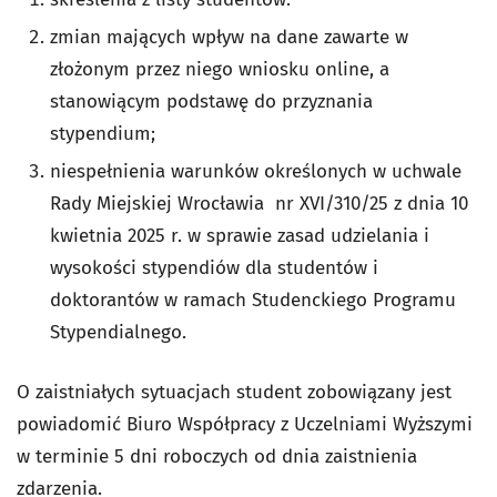
zmian mających wpływ na dane zawarte w
złożonym przez niego wniosku online, a
stanowiącym podstawę do przyznania
stypendium;
niespełnienia warunków określonych w uchwale
Rady Miejskiej Wrocławia nr
XVI/310/25
z dnia
10
kwietnia 2025 r.
w sprawie zasad udzielania i
wysokości stypendiów dla studentów i
doktorantów w ramach Studenckiego Programu
Stypendialnego.
O zaistniałych sytuacjach student zobowiązany jest
powiadomić Biuro Współpracy z Uczelniami Wyższymi
w terminie 5 dni roboczych od dnia zaistnienia
zdarzenia.