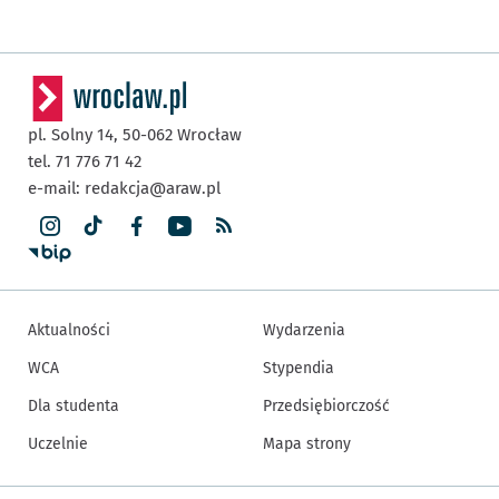
pl. Solny 14,
50-062
Wrocław
tel. 71 776 71 42
e-mail:
redakcja@araw.pl
Aktualności
Wydarzenia
WCA
Stypendia
Dla studenta
Przedsiębiorczość
Uczelnie
Mapa strony