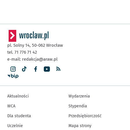
pl. Solny 14,
50-062
Wrocław
tel. 71 776 71 42
e-mail:
redakcja@araw.pl
Aktualności
Wydarzenia
WCA
Stypendia
Dla studenta
Przedsiębiorczość
Uczelnie
Mapa strony