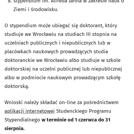
stypendium im. Alfreda Jahna w zakresie nauk o
Ziemi i środowisku.
O stypendium może ubiegać się doktorant, który
studiuje we Wrocławiu na studiach III stopnia na
uczelniach publicznych i niepublicznych lub w
placówkach naukowych prowadzących studia
doktoranckie we Wrocławiu albo studiuje w szkole
doktorskiej na uczelni publicznej lub niepublicznej
albo w podmiocie naukowym prowadzącym szkołę
doktorską.
Wnioski należy składać on-line za pośrednictwem
aplikacji internetowej
Studenckiego Programu
Stypendialnego
w terminie od 1 czerwca do 31
sierpnia.