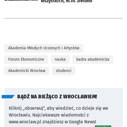
wszystkich, m.in. zielono
Akademia Młodych Uczonych i Artystów
Forum Ekonomiczne
nauka
kadra akademicka
Akademicki Wrocław
studenci
BĄDŹ NA BIEŻĄCO Z WROCŁAWIEM!
Kliknij „obserwuj”, aby wiedzieć, co dzieje się we
Wrocławiu.
Najciekawsze wiadomości z
www.wroclaw.pl znajdziesz w Google News!