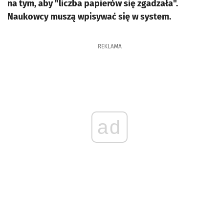
na tym, aby "liczba papierów się zgadzała".
Naukowcy muszą wpisywać się w system.
REKLAMA
ad