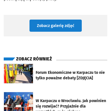
Zobacz galerię zdjęć
ZOBACZ RÓWNIEŻ
otworzy się w nowej karcie
Forum Ekonomiczne w Karpaczu to nie
tylko poważne debaty [ZDJĘCIA]
otworzy się w nowej karcie
W Karpaczu o Wrocławiu. Jak powinien
się rozwijać? Przyjaźnie dla