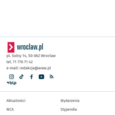
pl. Solny 14,
50-062
Wrocław
tel. 71 776 71 42
e-mail:
redakcja@araw.pl
Aktualności
Wydarzenia
WCA
Stypendia