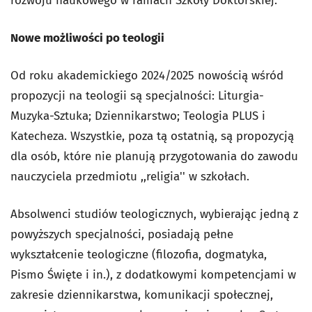
rozwoju naukowego w ramach Szkoły Doktorskiej.
Nowe możliwości po teologii
Od roku akademickiego 2024/2025 nowością wśród
propozycji na teologii są specjalności: Liturgia-
Muzyka-Sztuka; Dziennikarstwo; Teologia PLUS i
Katecheza. Wszystkie, poza tą ostatnią, są propozycją
dla osób, które nie planują przygotowania do zawodu
nauczyciela przedmiotu ,,religia'' w szkołach.
Absolwenci studiów teologicznych, wybierając jedną z
powyższych specjalności, posiadają pełne
wykształcenie teologiczne (filozofia, dogmatyka,
Pismo Święte i in.), z dodatkowymi kompetencjami w
zakresie dziennikarstwa, komunikacji społecznej,