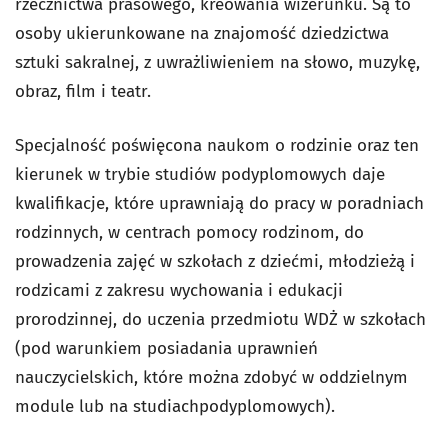
rzecznictwa prasowego, kreowania wizerunku. Są to
osoby ukierunkowane na znajomość dziedzictwa
sztuki sakralnej, z uwrażliwieniem na słowo, muzykę,
obraz, film i teatr.
Specjalność poświęcona naukom o rodzinie oraz ten
kierunek w trybie studiów podyplomowych daje
kwalifikacje, które uprawniają do pracy w poradniach
rodzinnych, w centrach pomocy rodzinom, do
prowadzenia zajęć w szkołach z dziećmi, młodzieżą i
rodzicami z zakresu wychowania i edukacji
prorodzinnej, do uczenia przedmiotu WDŻ w szkołach
(pod warunkiem posiadania uprawnień
nauczycielskich, które można zdobyć w oddzielnym
module lub na studiachpodyplomowych).