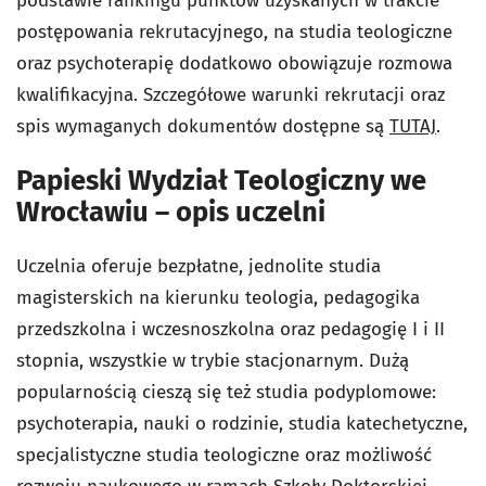
podstawie rankingu punktów uzyskanych w trakcie
postępowania rekrutacyjnego, na studia teologiczne
oraz psychoterapię dodatkowo obowiązuje rozmowa
kwalifikacyjna. Szczegółowe warunki rekrutacji oraz
spis wymaganych dokumentów dostępne są
TUTAJ
.
Papieski Wydział Teologiczny we
Wrocławiu – opis uczelni
Uczelnia oferuje bezpłatne, jednolite studia
magisterskich na kierunku teologia, pedagogika
przedszkolna i wczesnoszkolna oraz pedagogię I i II
stopnia, wszystkie w trybie stacjonarnym. Dużą
popularnością cieszą się też studia podyplomowe:
psychoterapia, nauki o rodzinie, studia katechetyczne,
specjalistyczne studia teologiczne oraz możliwość